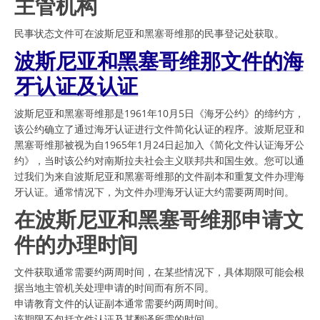
主管机构
民事状态文件可在波斯尼亚和黑塞哥维那的民事登记处获取。
波斯尼亚和黑塞哥维那文件的海
牙认证及认证
波斯尼亚和黑塞哥维那是1961年10月5日《海牙公约》的缔约方，
该公约确立了通过海牙认证进行文件简化认证的程序。波斯尼亚和
黑塞哥维那被视为自1965年1月24日起加入《简化文件认证海牙公
约》，当时该公约对南斯拉夫社会主义联邦共和国生效。您可以通
过我们为来自波斯尼亚和黑塞哥维那的文件副本和重复文件办理海
牙认证。通常情况下，为文件办理海牙认证大约需要两周时间。
在波斯尼亚和黑塞哥维那申请文
件的办理时间
文件获取通常需要约两周时间，在某些情况下，具体期限可能会根
据当地主管机关处理申请的时间而有所不同。
申请教育文件的认证副本通常需要约两周时间。
该期限不包括文件认证及其翻译所需的时间。