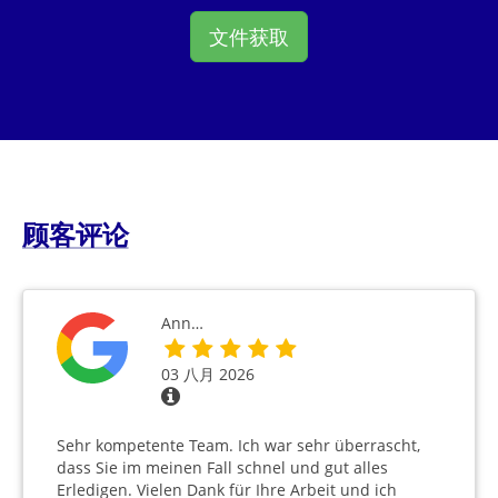
文件获取
顾客评论
Ann…
03 八月 2026
Sehr kompetente Team. Ich war sehr überrascht,
dass Sie im meinen Fall schnel und gut alles
Erledigen. Vielen Dank für Ihre Arbeit und ich