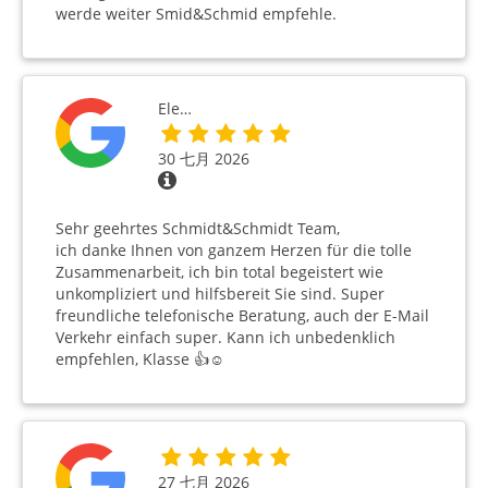
werde weiter Smid&Schmid empfehle.
Ele…
30 七月 2026
Sehr geehrtes Schmidt&Schmidt Team,
ich danke Ihnen von ganzem Herzen für die tolle
Zusammenarbeit, ich bin total begeistert wie
unkompliziert und hilfsbereit Sie sind. Super
freundliche telefonische Beratung, auch der E-Mail
Verkehr einfach super. Kann ich unbedenklich
empfehlen, Klasse 👍☺️
27 七月 2026