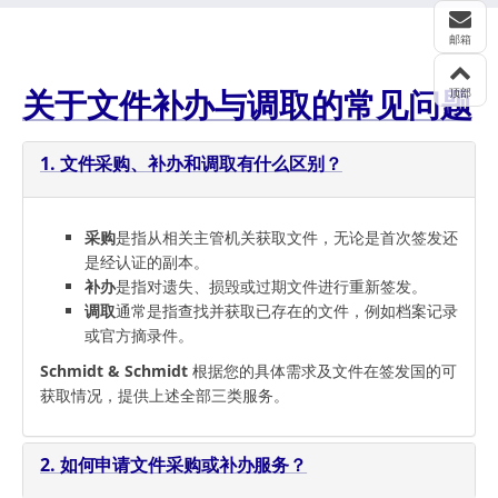
邮箱
关于文件补办与调取的常见问题
顶部
1. 文件采购、补办和调取有什么区别？
采购
是指从相关主管机关获取文件，无论是首次签发还
是经认证的副本。
补办
是指对遗失、损毁或过期文件进行重新签发。
调取
通常是指查找并获取已存在的文件，例如档案记录
或官方摘录件。
Schmidt & Schmidt
根据您的具体需求及文件在签发国的可
获取情况，提供上述全部三类服务。
2. 如何申请文件采购或补办服务？