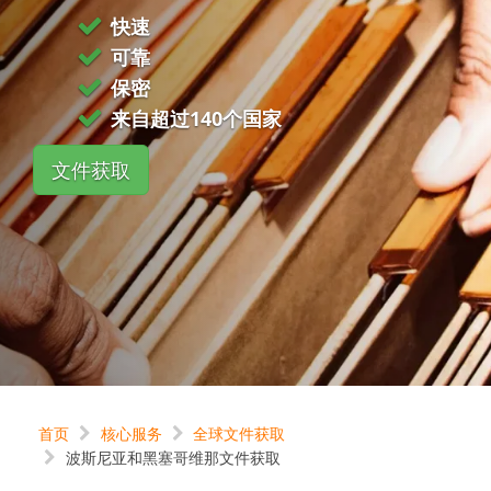
快速
可靠
保密
来自超过140个国家
文件获取
首页
核心服务
全球文件获取
波斯尼亚和黑塞哥维那文件获取