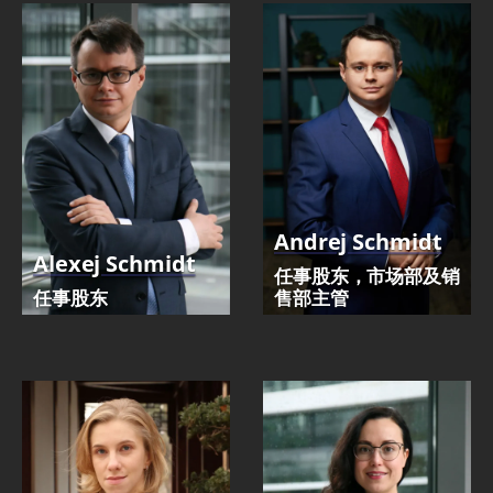
Andrej Schmidt
Alexej Schmidt
任事股东，市场部及销
任事股东
售部主管