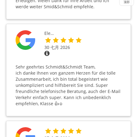
Erledigen. Vielen Dank für Ihre Arbeit und ich
顶部
werde weiter Smid&Schmid empfehle.
Ele…
30 七月 2026
Sehr geehrtes Schmidt&Schmidt Team,
ich danke Ihnen von ganzem Herzen für die tolle
Zusammenarbeit, ich bin total begeistert wie
unkompliziert und hilfsbereit Sie sind. Super
freundliche telefonische Beratung, auch der E-Mail
Verkehr einfach super. Kann ich unbedenklich
empfehlen, Klasse 👍☺️