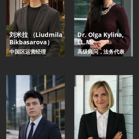
刘米拉 （Liudmila
Dr. Olga Kylina,
Bikbasarova）
LL.M.
中国区运营经理
高级顾问，法务代表