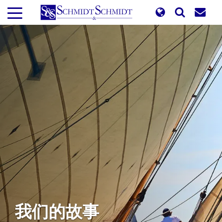
跳
转
到
主
要
内
容
我们的故事