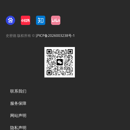
史密德 版权所有 ©
沪ICP备2026003238号-1
Footer
联系我们
menu
服务保障
网站声明
隐私声明