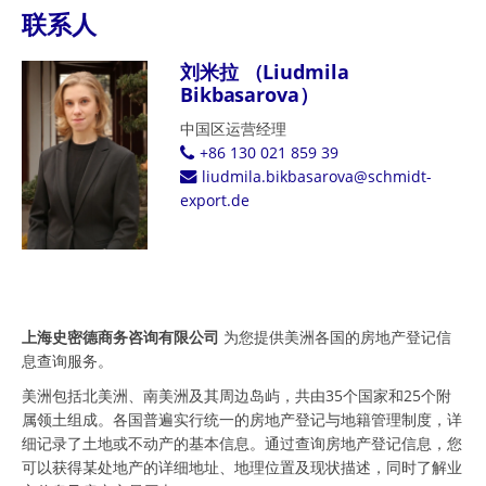
联系人
刘米拉 （Liudmila
Bikbasarova）
中国区运营经理
+86 130 021 859 39
liudmila.bikbasarova@schmidt-
export.de
上海史密德商务咨询有限公司
为您提供美洲各国的房地产登记信
息查询服务。
美洲包括北美洲、南美洲及其周边岛屿，共由35个国家和25个附
属领土组成。各国普遍实行统一的房地产登记与地籍管理制度，详
细记录了土地或不动产的基本信息。通过查询房地产登记信息，您
可以获得某处地产的详细地址、地理位置及现状描述，同时了解业