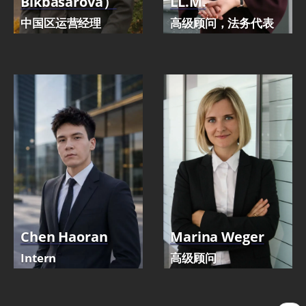
Bikbasarova）
LL.M.
中国区运营经理
高级顾问，法务代表
Chen Haoran
Marina Weger
Intern
高级顾问