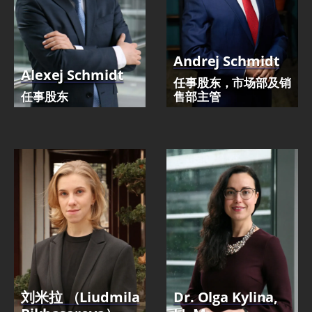
Andrej Schmidt
Alexej Schmidt
任事股东，市场部及销
任事股东
售部主管
刘米拉 （Liudmila
Dr. Olga Kylina,