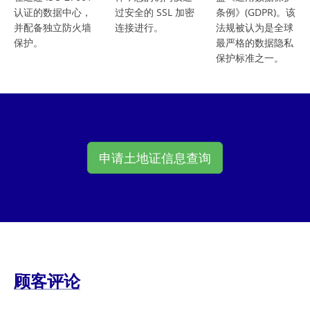
认证的数据中心，
过安全的 SSL 加密
条例》(GDPR)。该
并配备独立防火墙
连接进行。
法规被认为是全球
保护。
最严格的数据隐私
保护标准之一。
申请土地证信息查询
顾客评论