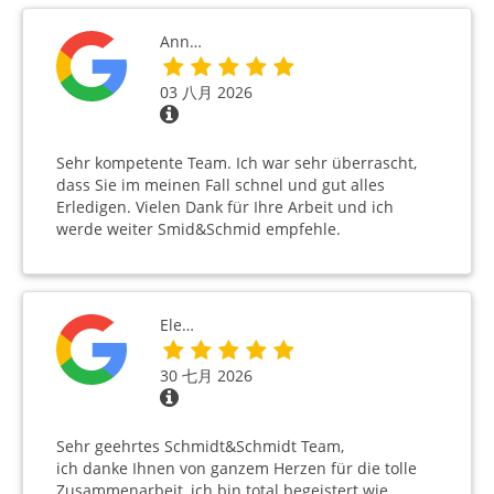
Ann…
03 八月 2026
Sehr kompetente Team. Ich war sehr überrascht,
dass Sie im meinen Fall schnel und gut alles
Erledigen. Vielen Dank für Ihre Arbeit und ich
werde weiter Smid&Schmid empfehle.
Ele…
30 七月 2026
Sehr geehrtes Schmidt&Schmidt Team,
ich danke Ihnen von ganzem Herzen für die tolle
Zusammenarbeit, ich bin total begeistert wie