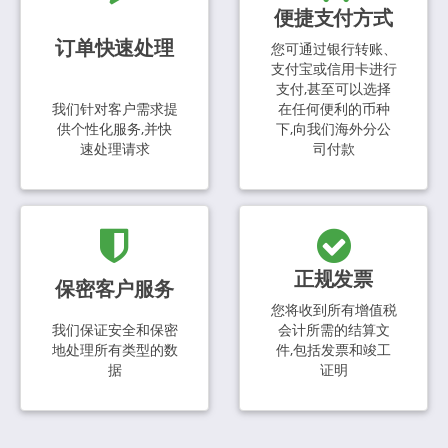
便捷支付方式
订单快速处理
您可通过银行转账、
支付宝或信用卡进行
支付,甚至可以选择
我们针对客户需求提
在任何便利的币种
供个性化服务,并快
下,向我们海外分公
速处理请求
司付款
正规发票
保密客户服务
您将收到所有增值税
我们保证安全和保密
会计所需的结算文
地处理所有类型的数
件,包括发票和竣工
据
证明