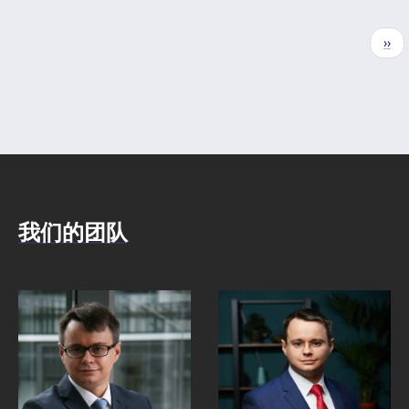
分
下
››
页
一
页
我们的团队