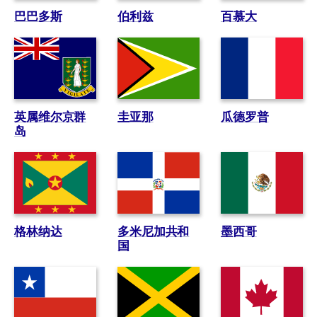
巴巴多斯
伯利兹
百慕大
英属维尔京群
圭亚那
瓜德罗普
岛
格林纳达
多米尼加共和
墨西哥
国