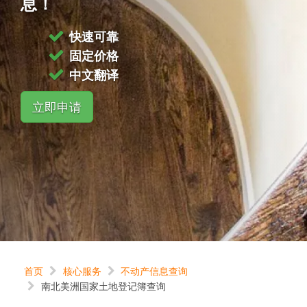
息！
快速可靠
固定价格
中文翻译
立即申请
首页
核心服务
不动产信息查询
南北美洲国家土地登记簿查询