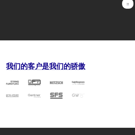
分
下
››
页
一
页
我们的客户是我们的骄傲