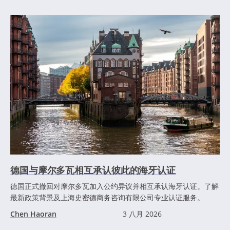
德国与摩尔多瓦相互承认彼此的海牙认证
德国正式撤回对摩尔多瓦加入公约异议并相互承认海牙认证。了解
最新政策背景及上海史密德商务咨询有限公司专业认证服务。
Chen Haoran
3 八月 2026