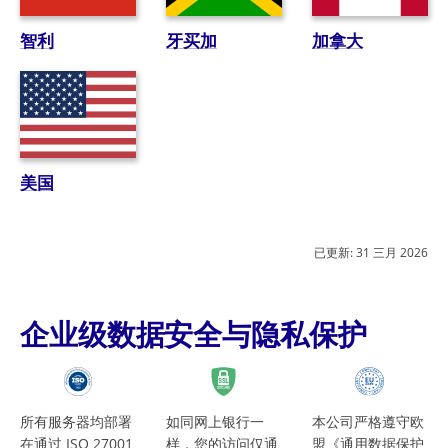
智利
牙买加
加拿大
美国
已更新:
31 三月 2026
企业级数据安全与隐私保护
所有服务器均部署
如同网上银行一
本公司严格遵守欧
在通过 ISO 27001
样，您的访问仅通
盟《通用数据保护