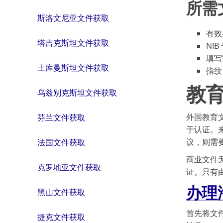
所需
斯洛文尼亚文件获取
有效
塔吉克斯坦文件获取
NIB
填写
土库曼斯坦文件获取
指纹
教
乌兹别克斯坦文件获取
外国教育
芬兰文件获取
于认证。
议，则需
法国文件获取
商业文件
克罗地亚文件获取
证。只有
办理
黑山文件获取
首先将文
捷克文件获取