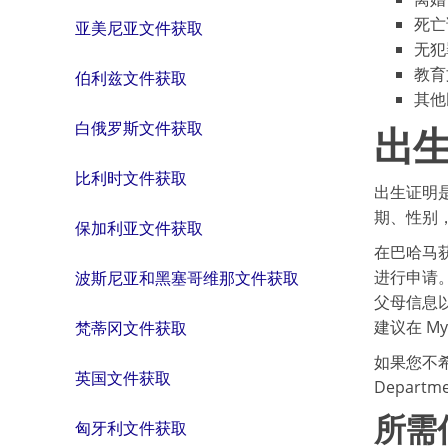
死亡
亚美尼亚文件获取
无犯
教育
伯利兹文件获取
其他
白俄罗斯文件获取
出
比利时文件获取
出生证明
期、性别
保加利亚文件获取
在巴哈马获取
进行申请
波斯尼亚和黑塞哥维那文件获取
父母信息
建议在 M
梵蒂冈文件获取
如果您不希
英国文件获取
Departm
所需
匈牙利文件获取