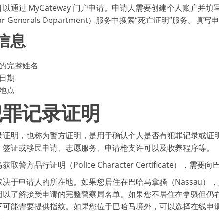
以通过 MyGateway 门户申请。申请人需要创建个人账户
strar Generals Department）服务中搜索“死亡证明
信息
的完整姓名
日期
地点
犯罪记录证明
录证明，也称为警方证明，是用于确认个人是否有犯罪记录或证
、签证或移民申请、志愿服务、申请枪支许可以及收养程序等。
取警方品行证明（Police Character Certificate
取决于申请人的所在地。如果您居住在巴哈马拿骚（Nassau）
明以了解接受申请的完整警察局名单。如果您不居住在拿骚但仍
下可能需要提供指纹。如果您位于巴哈马境外，可以选择在线申