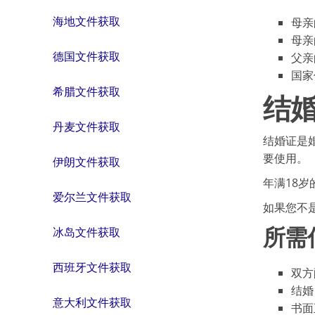
海地文件获取
母亲
母亲
德国文件获取
父亲
国家
希腊文件获取
结
丹麦文件获取
结婚证是
要使用。
伊朗文件获取
年满18岁
爱尔兰文件获取
如果您不是
所需
冰岛文件获取
西班牙文件获取
双方
结婚
意大利文件获取
书面