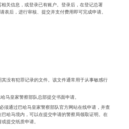
并填写相关信息，或登录已有账户。登录后，在登记总署
”服务。填写申请表后，进行审核、提交并支付费用即可完成申请。
明其没有犯罪记录的文件。该文件通常用于从事敏感行
），需要向巴哈马皇家警察部队总部提交书面申请。
，必须通过巴哈马皇家警察部队官方网站在线申请，并查
在巴哈马境内，可以在提交申请的警察局领取证明。在
请或提交纸质申请。