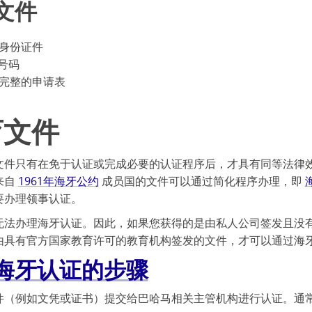
文件
身份证件
 号码
完整的申请表
育文件
文件只有在免于认证或完成必要的认证程序后，才具有同等法律
来自
1961年海牙公约
成员国的文件可以通过简化程序办理，即
要办理领事认证。
无法办理海牙认证。因此，如果您获得的是由私人公司签发且没
由具有官方国家教育许可的教育机构签发的文件，才可以通过海
海牙认证的步骤
件（例如文凭或证书）提交给巴哈马相关主管机构进行认证。通