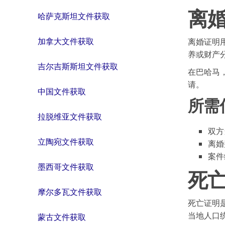
离
哈萨克斯坦文件获取
加拿大文件获取
离婚证明
养或财产
吉尔吉斯斯坦文件获取
在巴哈马
请。
中国文件获取
所需
拉脱维亚文件获取
双方
立陶宛文件获取
离婚
案件
墨西哥文件获取
死
摩尔多瓦文件获取
死亡证明
当地人口
蒙古文件获取