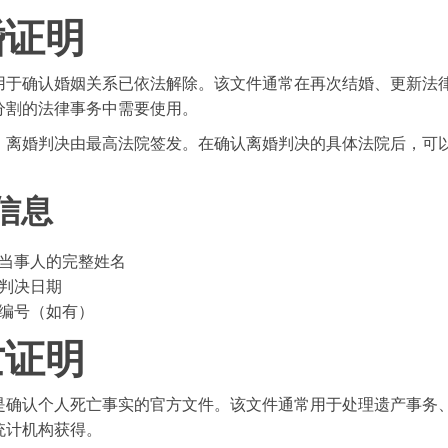
婚证明
用于确认婚姻关系已依法解除。该文件通常在再次结婚、更新法
分割的法律事务中需要使用。
，离婚判决由最高法院签发。在确认离婚判决的具体法院后，可
信息
当事人的完整姓名
判决日期
编号（如有）
亡证明
是确认个人死亡事实的官方文件。该文件通常用于处理遗产事务
统计机构获得。