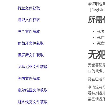
该证明也可
荷兰文件获取
（Regi
所需
挪威文件获取
死者
波兰文件获取
死亡
死亡
葡萄牙文件获取
无
俄罗斯文件获取
无犯罪记
罗马尼亚文件获取
业的就业
美国文件获取
要在巴哈马获
申请流程
塞尔维亚文件获取
看特别说
某些情况
斯洛伐克文件获取