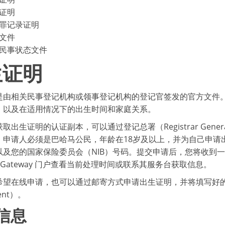
证明
罪记录证明
文件
民事状态文件
生证明
是由相关民事登记机构或领事登记机构的登记官签发的官方文件
，以及在适用情况下的出生时间和家庭关系。
出生证明的认证副本，可以通过登记总署（Registrar General's
。申请人必须是巴哈马公民，年龄在18岁及以上，并为自己申请
以及您的国家保险委员会（NIB）号码。提交申请后，您将收到
yGateway 门户查看当前处理时间或联系其服务台获取信息。
望在线申请，也可以通过邮寄方式申请出生证明，并将填写好的申请表和费
ent）。
信息