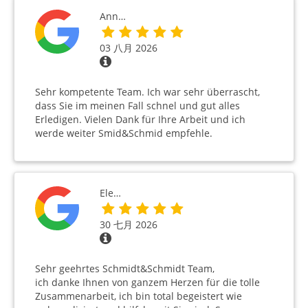
Ann…
03 八月 2026
Sehr kompetente Team. Ich war sehr überrascht,
dass Sie im meinen Fall schnel und gut alles
Erledigen. Vielen Dank für Ihre Arbeit und ich
werde weiter Smid&Schmid empfehle.
Ele…
30 七月 2026
Sehr geehrtes Schmidt&Schmidt Team,
ich danke Ihnen von ganzem Herzen für die tolle
Zusammenarbeit, ich bin total begeistert wie