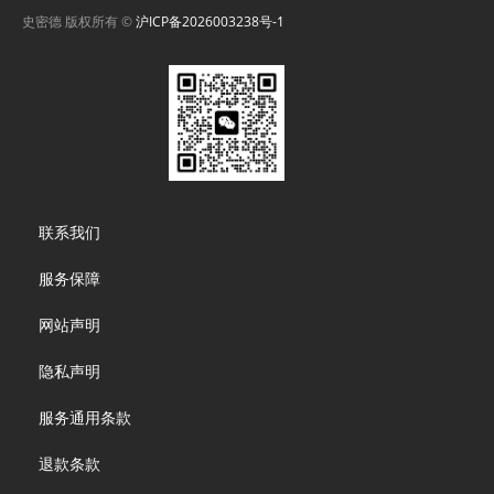
史密德 版权所有 ©
沪ICP备2026003238号-1
Footer
联系我们
menu
服务保障
网站声明
隐私声明
服务通用条款
退款条款