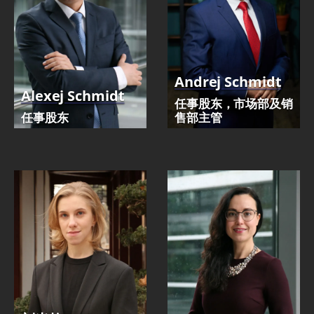
Andrej Schmidt
Alexej Schmidt
任事股东，市场部及销
任事股东
售部主管