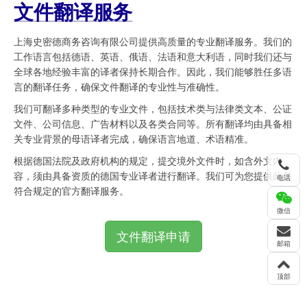
文件翻译服务
上海史密德商务咨询有限公司提供高质量的专业翻译服务。我们的
工作语言包括德语、英语、俄语、法语和意大利语，同时我们还与
全球各地经验丰富的译者保持长期合作。因此，我们能够胜任多语
言的翻译任务，确保文件翻译的专业性与准确性。
我们可翻译多种类型的专业文件，包括技术类与法律类文本、公证
文件、公司信息、广告材料以及各类合同等。所有翻译均由具备相
关专业背景的母语译者完成，确保语言地道、术语精准。
根据德国法院及政府机构的规定，提交境外文件时，如含外文内
容，须由具备资质的德国专业译者进行翻译。我们可为您提供此类
电话
符合规定的官方翻译服务。
微信
文件翻译申请
邮箱
顶部