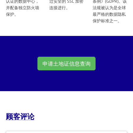
认证的数据中心，
过安全的 SSL 加密
条例》(GDPR)。该
并配备独立防火墙
连接进行。
法规被认为是全球
保护。
最严格的数据隐私
保护标准之一。
申请土地证信息查询
顾客评论