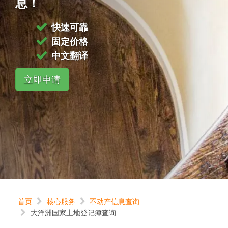
息！
快速可靠
固定价格
中文翻译
立即申请
首页
核心服务
不动产信息查询
大洋洲国家土地登记簿查询