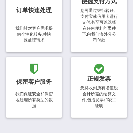
便捷支付方式
订单快速处理
您可通过银行转账、
支付宝或信用卡进行
支付,甚至可以选择
我们针对客户需求提
在任何便利的币种
供个性化服务,并快
下,向我们海外分公
速处理请求
司付款
正规发票
保密客户服务
您将收到所有增值税
我们保证安全和保密
会计所需的结算文
地处理所有类型的数
件,包括发票和竣工
据
证明