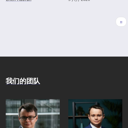
分
下
››
页
一
页
我们的团队