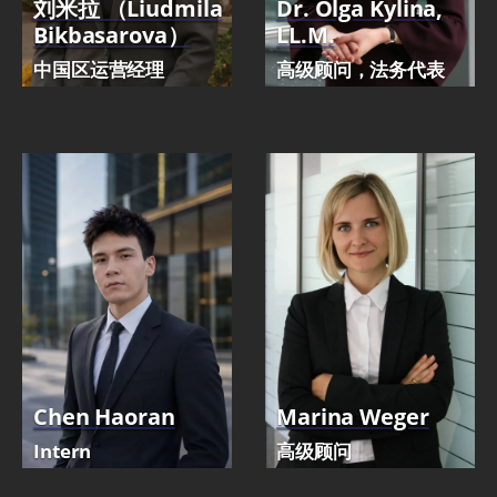
刘米拉 （Liudmila
Dr. Olga Kylina,
Bikbasarova）
LL.M.
中国区运营经理
高级顾问，法务代表
Chen Haoran
Marina Weger
Intern
高级顾问