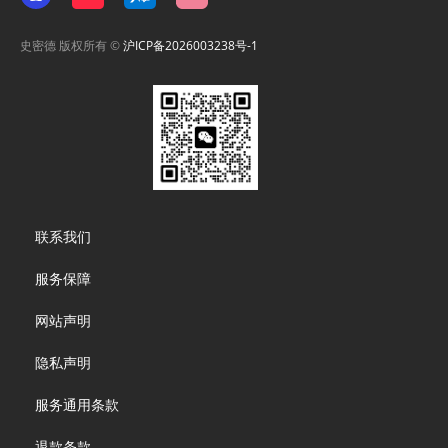
史密德 版权所有 ©
沪ICP备2026003238号-1
Footer
联系我们
menu
服务保障
网站声明
隐私声明
服务通用条款
退款条款