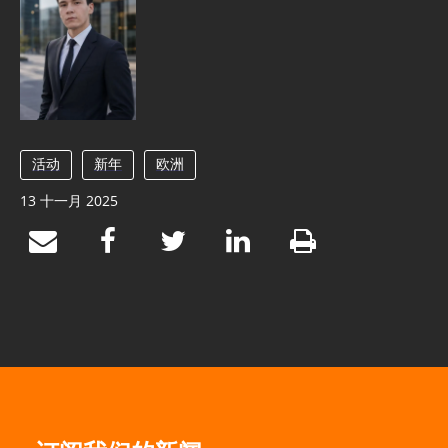
活动
新年
欧洲
13 十一月 2025