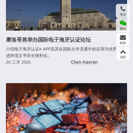
电话
微信
摩洛哥将举办国际电子海牙认证论坛
邮箱
介绍电子海牙认证e-APP及其在国际文件流通中的应用与优势，促
进跨境文书安全便利化。
顶部
26 三月 2026
Chen Haoran