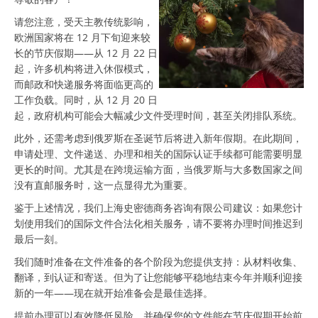
请您注意，受天主教传统影响，
欧洲国家将在 12 月下旬迎来较
长的节庆假期——从 12 月 22 日
起，许多机构将进入休假模式，
而邮政和快递服务将面临更高的
工作负载。同时，从 12 月 20 日
起，政府机构可能会大幅减少文件受理时间，甚至关闭排队系统。
此外，还需考虑到俄罗斯在圣诞节后将进入新年假期。在此期间，
申请处理、文件递送、办理和相关的国际认证手续都可能需要明显
更长的时间。尤其是在跨境运输方面，当俄罗斯与大多数国家之间
没有直邮服务时，这一点显得尤为重要。
鉴于上述情况，我们上海史密德商务咨询有限公司建议：如果您计
划使用我们的国际文件合法化相关服务，请不要将办理时间推迟到
最后一刻。
我们随时准备在文件准备的各个阶段为您提供支持：从材料收集、
翻译，到认证和寄送。但为了让您能够平稳地结束今年并顺利迎接
新的一年——现在就开始准备会是最佳选择。
提前办理可以有效降低风险，并确保您的文件能在节庆假期开始前