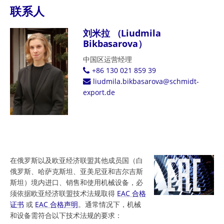
联系人
刘米拉 （Liudmila
Bikbasarova）
中国区运营经理
+86 130 021 859 39
liudmila.bikbasarova@schmidt-
export.de
在俄罗斯以及欧亚经济联盟其他成员国（白
俄罗斯、哈萨克斯坦、亚美尼亚和吉尔吉斯
斯坦）境内进口、销售和使用机械设备，必
须依据欧亚经济联盟技术法规取得
EAC 合格
证书
或
EAC 合格声明
。通常情况下，机械
和设备需符合以下技术法规的要求：