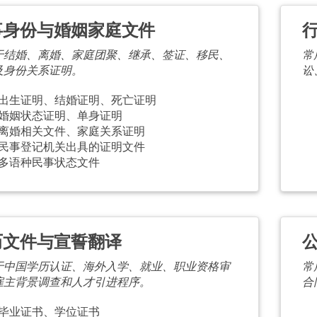
事身份与婚姻家庭文件
于结婚、离婚、家庭团聚、继承、签证、移民、
常
及身份关系证明。
讼
出生证明、结婚证明、死亡证明
婚姻状态证明、单身证明
离婚相关文件、家庭关系证明
民事登记机关出具的证明文件
多语种民事状态文件
历文件与宣誓翻译
于中国学历认证、海外入学、就业、职业资格审
常
雇主背景调查和人才引进程序。
合
毕业证书、学位证书