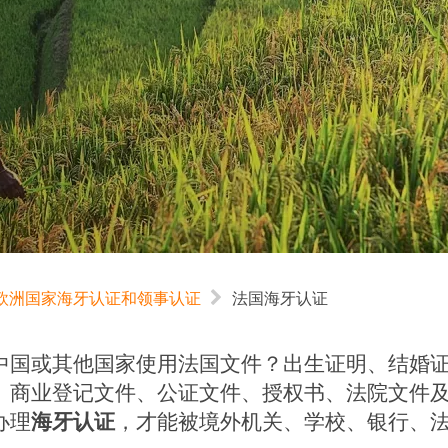
欧洲国家海牙认证和领事认证
法国海牙认证
中国或其他国家使用法国文件？出生证明、结婚
、商业登记文件、公证文件、授权书、法院文件
办理
海牙认证
，才能被境外机关、学校、银行、