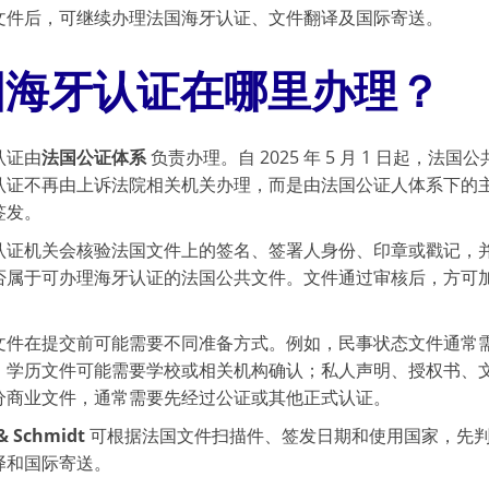
文件后，可继续办理法国海牙认证、文件翻译及国际寄送。
国海牙认证在哪里办理？
认证由
法国公证体系
负责办理。自 2025 年 5 月 1 日起，法国公
认证不再由上诉法院相关机关办理，而是由法国公证人体系下的
签发。
认证机关会核验法国文件上的签名、签署人身份、印章或戳记，
否属于可办理海牙认证的法国公共文件。文件通过审核后，方可
。
文件在提交前可能需要不同准备方式。例如，民事状态文件通常
；学历文件可能需要学校或相关机构确认；私人声明、授权书、
分商业文件，通常需要先经过公证或其他正式认证。
& Schmidt
可根据法国文件扫描件、签发日期和使用国家，先判
译和国际寄送。