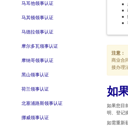
马耳他领事认证
马其顿领事认证
马德拉领事认证
摩尔多瓦领事认证
注意：
商业合
摩纳哥领事认证
接办理
黑山领事认证
如
荷兰领事认证
北塞浦路斯领事认证
如果您目
明、登记
挪威领事认证
如需重新