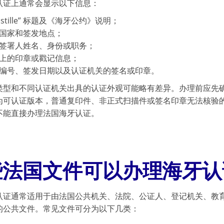
认证上通常会显示以下信息：
ostille” 标题及《海牙公约》说明；
国家和签发地点；
签署人姓名、身份或职务；
上的印章或戳记信息；
编号、签发日期以及认证机关的签名或印章。
类型和不同认证机关出具的认证外观可能略有差异。办理前应先
为可认证版本，普通复印件、非正式扫描件或签名印章无法核验
不能直接办理法国海牙认证。
些法国文件可以办理海牙认
认证通常适用于由法国公共机关、法院、公证人、登记机关、教
的公共文件。常见文件可分为以下几类：