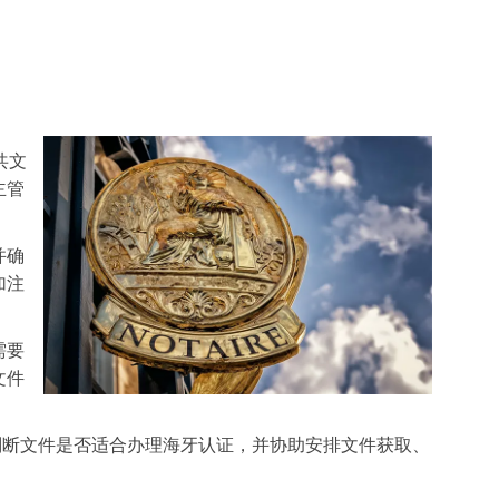
共文
主管
并确
加注
需要
文件
断文件是否适合办理海牙认证，并协助安排文件获取、