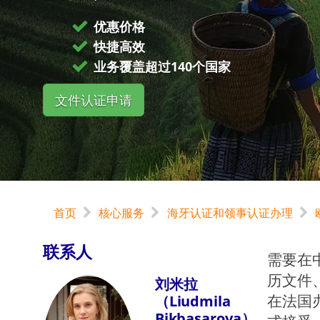
优惠价格
快捷高效
业务覆盖超过140个国家
文件认证申请
首页
核心服务
海牙认证和领事认证办理
联系人
需要在
历文件
刘米拉
在法国
（Liudmila
Bikbasarova）