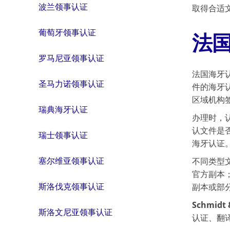
波兰领事认证
取得合适
葡萄牙领事认证
法
罗马尼亚领事认证
法国海牙
圣马力诺领事认证
件的海牙
区域机构
瑞典海牙认证
办理时，
认文件是
瑞士领事认证
海牙认证
塞尔维亚领事认证
不同类型
官方副本
斯洛伐克领事认证
副本或部
Schmidt 
斯洛文尼亚领事认证
认证、翻