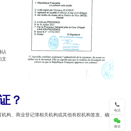
确认
的文
证？
电话
育机构、商业登记簿相关机构或其他有权机构签发、确
微信