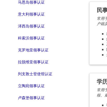
马恩岛领事认证
民
意大利领事认证
常用
户籍
泽西岛领事认证
科索沃领事认证
克罗地亚领事认证
拉脱维亚领事认证
列支敦士登使馆认证
学
立陶宛领事认证
常用
核、
卢森堡领事认证