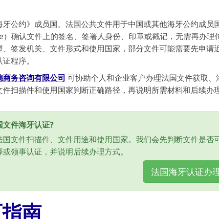
。
海牙公约》成员国。法国公共文件用于中国或其他海牙公约成员
tille）确认文件上的签名、签署人身份、印章或戳记，无需再办
型、签发机关、文件形式和使用国家，部分文件可能需要先申请
认证程序。
德商务咨询有限公司
可协助个人和企业客户办理法国文件获取、
文件扫描件和使用国家判断正确路径，再说明所需材料和后续办
国文件海牙认证?
法国文件扫描件、文件用途和使用国家。我们会先判断文件是否
译或领事认证，并说明后续办理方式。
法国海牙认证办
页指南