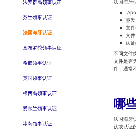
法国海牙
法罗群岛领事认证
“Ap
芬兰领事认证
签发
文件
法国海牙认证
文件
认证
直布罗陀领事认证
不同文件
文件是否
希腊领事认证
件，通常
英国领事认证
根西岛领事认证
哪
爱尔兰领事认证
法国海牙
冰岛领事认证
认或认证