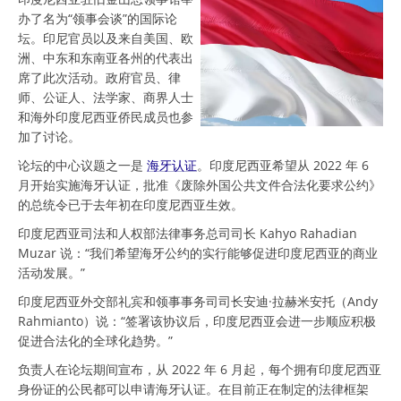
办了名为“领事会谈”的国际论
坛。印尼官员以及来自美国、欧
洲、中东和东南亚各州的代表出
席了此次活动。政府官员、律
师、公证人、法学家、商界人士
和海外印度尼西亚侨民成员也参
加了讨论。
论坛的中心议题之一是
海牙认证
。印度尼西亚希望从 2022 年 6
月开始实施海牙认证，批准《废除外国公共文件合法化要求公约》
的总统令已于去年初在印度尼西亚生效。
印度尼西亚司法和人权部法律事务总司司长 Kahyo Rahadian
Muzar 说：“我们希望海牙公约的实行能够促进印度尼西亚的商业
活动发展。”
印度尼西亚外交部礼宾和领事事务司司长安迪·拉赫米安托（Andy
Rahmianto）说：“签署该协议后，印度尼西亚会进一步顺应积极
促进合法化的全球化趋势。”
负责人在论坛期间宣布，从 2022 年 6 月起，每个拥有印度尼西亚
身份证的公民都可以申请海牙认证。在目前正在制定的法律框架