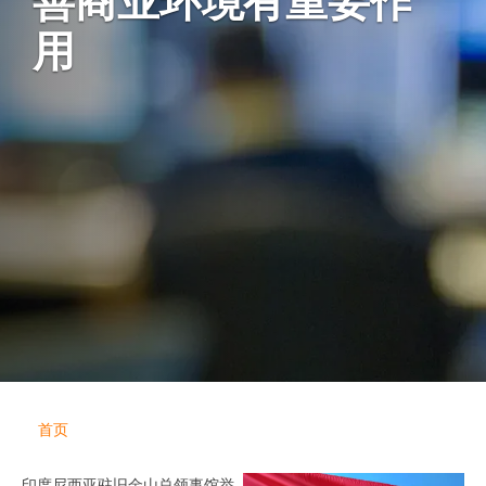
善商业环境有重要作
用
首页
印度尼西亚驻旧金山总领事馆举