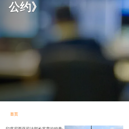
公约》
首页
印度尼西亚司法部长苏普拉特曼·