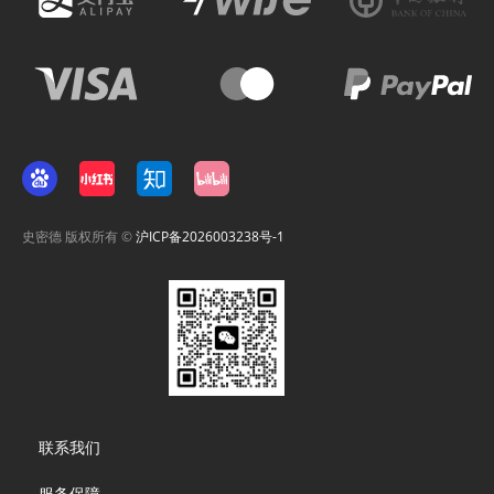
史密德 版权所有 ©
沪ICP备2026003238号-1
Footer
联系我们
menu
服务保障