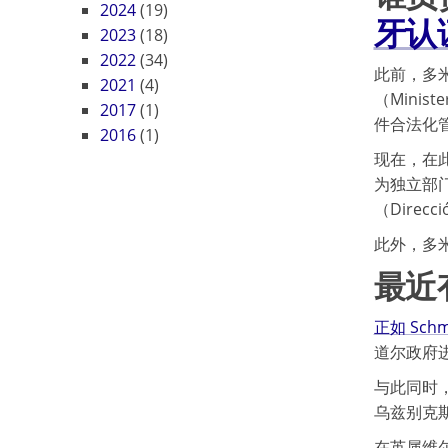
2024
(19)
牙认
2023
(18)
2022
(34)
此前，多
2021
(4)
（Minist
2017
(1)
件合法化
2016
(1)
现在，在
为独立部
（Direcció
此外，多米
最近
正如 Schm
道尔政府
与此同时
乌兹别克
在英属维