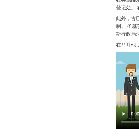
登记处。
此外，古
制。 圣
斯行政局
在马耳他