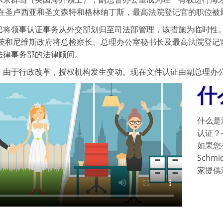
 在圣卢西亚和圣文森特和格林纳丁斯，最高法院登记官的职位被
巴将领事认证事务从外交部划归至司法部管理，该措施为临时性
基茨和尼维斯政府将总检察长、总理办公室秘书长及最高法院登记
法律事务部的法律顾问。
，由于行政改革，授权机构发生变动。现在文件认证由副总理办
什
什么是
认证？
如果您
Schm
家提供