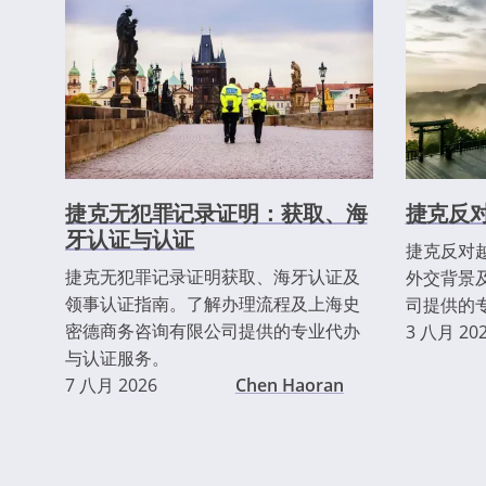
捷克无犯罪记录证明：获取、海
捷克反
牙认证与认证
捷克反对
捷克无犯罪记录证明获取、海牙认证及
外交背景
领事认证指南。了解办理流程及上海史
司提供的
密德商务咨询有限公司提供的专业代办
3 八月 20
与认证服务。
7 八月 2026
Chen Haoran
分