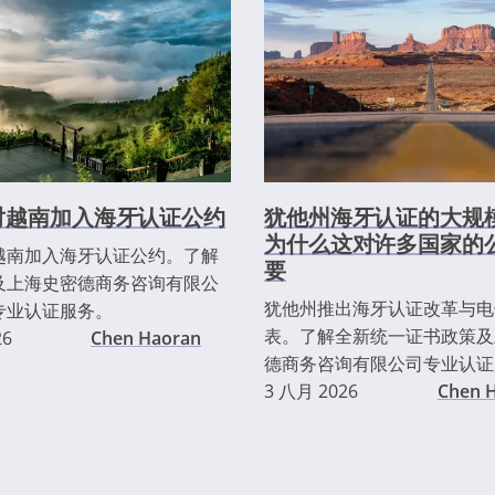
对越南加入海牙认证公约
犹他州海牙认证的大规
为什么这对许多国家的
越南加入海牙认证公约。了解
要
及上海史密德商务咨询有限公
犹他州推出海牙认证改革与电
专业认证服务。
表。了解全新统一证书政策及
26
Chen Haoran
德商务咨询有限公司专业认证
3 八月 2026
Chen 