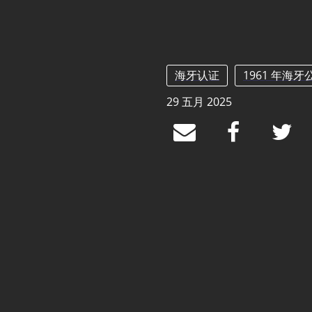
海牙认证
1961 年海牙
29 五月 2025