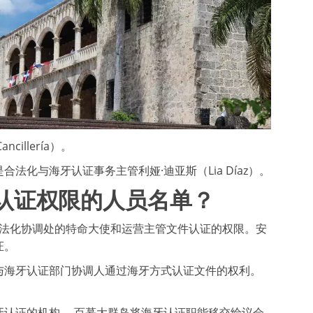
Cancillería）。
化与海牙认证事务主管利娅·迪亚斯（Lia Díaz）。
认证权限的人员名单？
法化协调处的特命大使和运营主管文件认证的权限。安
证。
与海牙认证部门协调人通过海牙方式认证文件的权利。
认证的机构。 百慕大群岛将海牙认证职能移交给议会