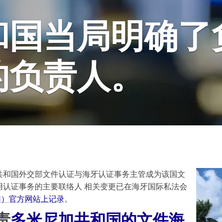
和国当局明确了
的负责人。
共和国外交部文件认证与海牙认证事务主管成为该国文
用认证事务的主要联络人 相关变更已在海牙国际私法会
H）官方网站上记录
。
责
多米尼加共和国的文件海