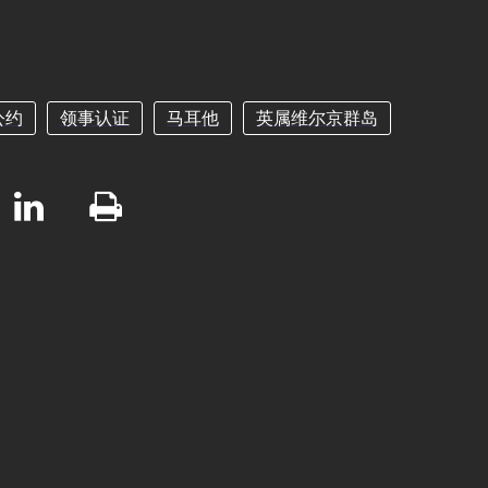
公约
领事认证
马耳他
英属维尔京群岛