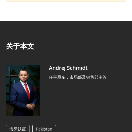
关于本文
Andrej Schmidt
任事股东，市场部及销售部主管
海牙认证
Pakistan