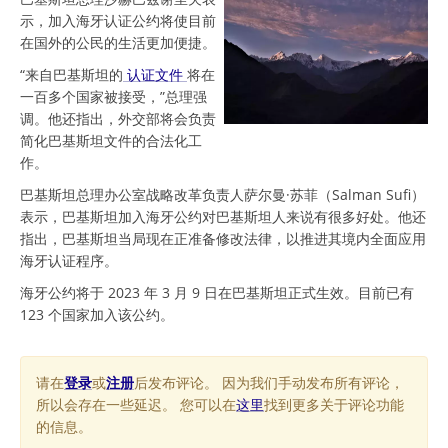
示，加入海牙认证公约将使目前
在国外的公民的生活更加便捷。
“来自巴基斯坦的
认证文件
将在
一百多个国家被接受，”总理强
调。他还指出，外交部将会负责
简化巴基斯坦文件的合法化工
作。
巴基斯坦总理办公室战略改革负责人萨尔曼·苏菲（Salman Sufi）
表示，巴基斯坦加入海牙公约对巴基斯坦人来说有很多好处。他还
指出，巴基斯坦当局现在正准备修改法律，以推进其境内全面应用
海牙认证程序。
海牙公约将于 2023 年 3 月 9 日在巴基斯坦正式生效。目前已有
123 个国家加入该公约。
请在
登录
或
注册
后发布评论。 因为我们手动发布所有评论，
所以会存在一些延迟。 您可以在
这里
找到更多关于评论功能
的信息。