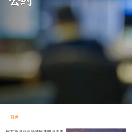
公约
首页
巴基斯坦总理沙赫巴兹谢里夫表