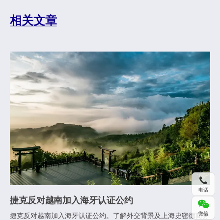
相关文章
电话
捷克反对越南加入海牙认证公约
微信
捷克反对越南加入海牙认证公约。了解外交背景及上海史密德商务