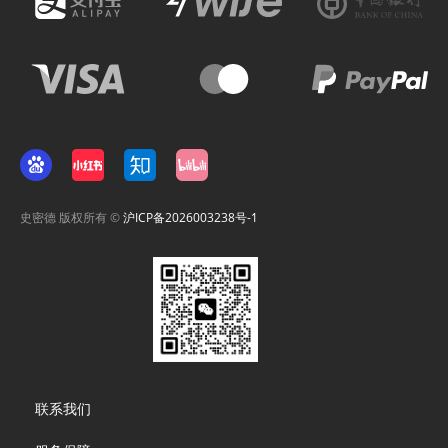
史密德 版权所有 ©
沪ICP备2026003238号-1
Footer
联系我们
menu