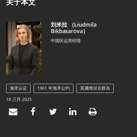
关于本文
刘米拉 （Liudmila
Bikbasarova）
中国区运营经理
海牙认证
1961 年海牙公约
英属维尔京群岛
18 三月 2025