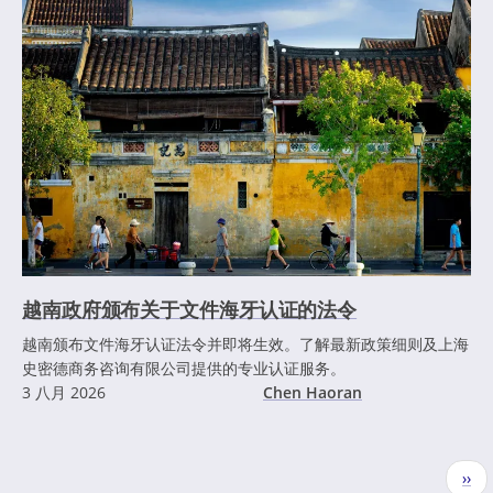
越南政府颁布关于文件海牙认证的法令
越南颁布文件海牙认证法令并即将生效。了解最新政策细则及上海
史密德商务咨询有限公司提供的专业认证服务。
3 八月 2026
Chen Haoran
分
下
››