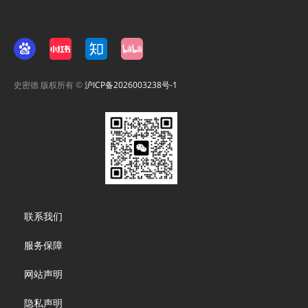
史密德 版权所有 ©
沪ICP备2026003238号-1
Footer
联系我们
menu
服务保障
网站声明
隐私声明