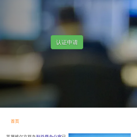
认证申请
首页
英属维尔京群岛
副总督办公室
已