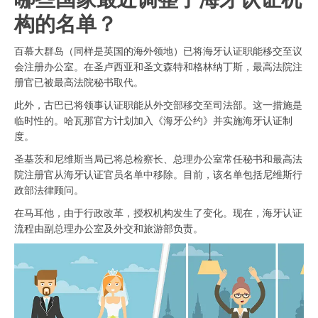
构的名单？
百慕大群岛（同样是英国的海外领地）已将海牙认证职能移交至议
会注册办公室。在圣卢西亚和圣文森特和格林纳丁斯，最高法院注
册官已被最高法院秘书取代。
此外，古巴已将领事认证职能从外交部移交至司法部。这一措施是
临时性的。哈瓦那官方计划加入《海牙公约》并实施海牙认证制
度。
圣基茨和尼维斯当局已将总检察长、总理办公室常任秘书和最高法
院注册官从海牙认证官员名单中移除。目前，该名单包括尼维斯行
政部法律顾问。
在马耳他，由于行政改革，授权机构发生了变化。现在，海牙认证
流程由副总理办公室及外交和旅游部负责。