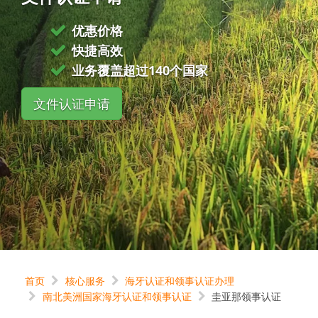
优惠价格
快捷高效
业务覆盖超过140个国家
文件认证申请
首页
核心服务
海牙认证和领事认证办理
南北美洲国家海牙认证和领事认证
圭亚那领事认证