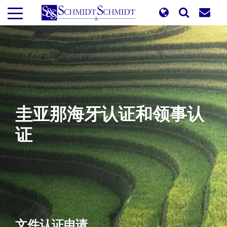
跳
转
到
主
要
内
容
圭亚那海牙认证和领事认
证
文件认证申请