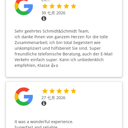
30 七月 2026
Sehr geehrtes Schmidt&Schmidt Team,
ich danke Ihnen von ganzem Herzen für die tolle
Zusammenarbeit, ich bin total begeistert wie
unkompliziert und hilfsbereit Sie sind. Super
freundliche telefonische Beratung, auch der E-Mail
Verkehr einfach super. Kann ich unbedenklich
empfehlen, Klasse 👍☺️
27 七月 2026
It was a wonderful experience.
Superfast and reliable.