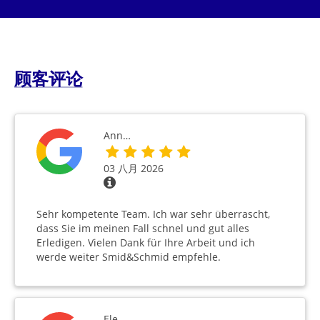
顾客评论
Ann…
03 八月 2026
Sehr kompetente Team. Ich war sehr überrascht,
dass Sie im meinen Fall schnel und gut alles
Erledigen. Vielen Dank für Ihre Arbeit und ich
werde weiter Smid&Schmid empfehle.
Ele…