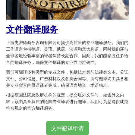
文件翻译服务
上海史密德商务咨询有限公司提供高质量的专业翻译服务。我们的
工作语言包括德语、英语、俄语、法语和意大利语，同时我们还与
全球各地经验丰富的译者保持长期合作。因此，我们能够胜任多语
言的翻译任务，确保文件翻译的专业性与准确性。
我们可翻译多种类型的专业文件，包括技术类与法律类文本、公证
文件、公司信息、广告材料以及各类合同等。所有翻译均由具备相
关专业背景的母语译者完成，确保语言地道、术语精准。
根据德国法院及政府机构的规定，提交境外文件时，如含外文内
容，须由具备资质的德国专业译者进行翻译。我们可为您提供此类
符合规定的官方翻译服务。
文件翻译申请