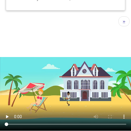
分
下
››
页
一
页