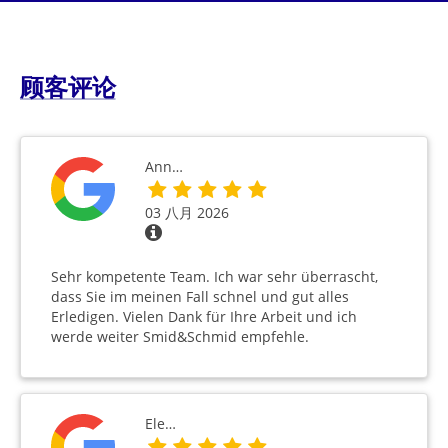
顾客评论
Ann…
03 八月 2026
Sehr kompetente Team. Ich war sehr überrascht,
dass Sie im meinen Fall schnel und gut alles
Erledigen. Vielen Dank für Ihre Arbeit und ich
werde weiter Smid&Schmid empfehle.
Ele…