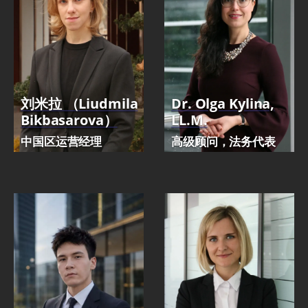
刘米拉 （Liudmila
Dr. Olga Kylina,
Bikbasarova）
LL.M.
中国区运营经理
高级顾问，法务代表