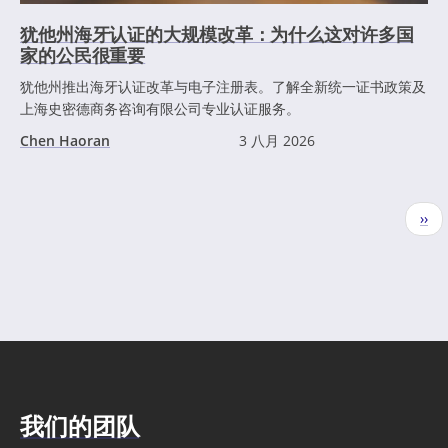
犹他州海牙认证的大规模改革：为什么这对许多国
家的公民很重要
犹他州推出海牙认证改革与电子注册表。了解全新统一证书政策及
上海史密德商务咨询有限公司专业认证服务。
Chen Haoran
3 八月 2026
分
下
››
页
一
页
我们的团队