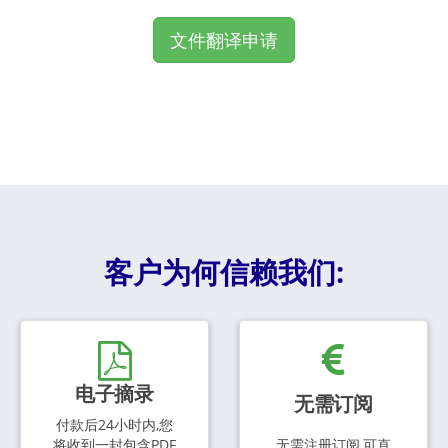
文件翻译申请
客户为何信赖我们:
电子摘录
无需订阅
付款后24小时内,您
将收到一封包含PDF
无需注册订阅,可直