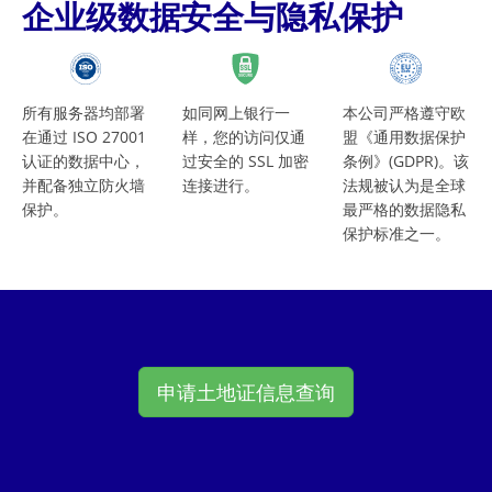
企业级数据安全与隐私保护
所有服务器均部署
如同网上银行一
本公司严格遵守欧
在通过 ISO 27001
样，您的访问仅通
盟《通用数据保护
认证的数据中心，
过安全的 SSL 加密
条例》(GDPR)。该
并配备独立防火墙
连接进行。
法规被认为是全球
保护。
最严格的数据隐私
保护标准之一。
申请土地证信息查询