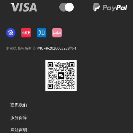
史密德 版权所有 ©
沪ICP备2026003238号-1
Footer
联系我们
menu
服务保障
网站声明