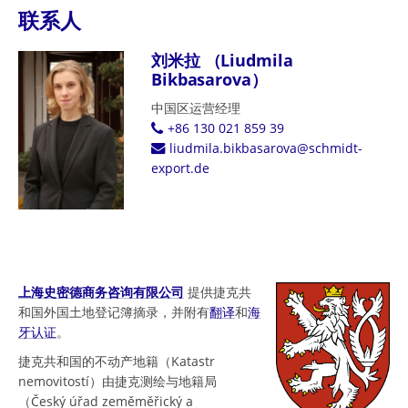
联系人
刘米拉 （Liudmila
Bikbasarova）
中国区运营经理
+86 130 021 859 39
liudmila.bikbasarova@schmidt-
export.de
上海史密德商务咨询有限公司
提供捷克共
和国外国土地登记簿摘录，并附有
翻译
和
海
牙认证
。
捷克共和国的不动产地籍（Katastr
nemovitostí）由捷克测绘与地籍局
（Český úřad zeměměřický a