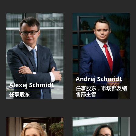
Andrej Schmidt
Alexej Schmidt
任事股东，市场部及销
任事股东
售部主管