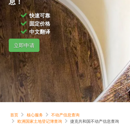
息！
快速可靠
固定价格
中文翻译
立即申请
首页
核心服务
不动产信息查询
欧洲国家土地登记簿查询
捷克共和国不动产信息查询