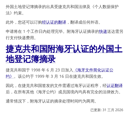
外国土地登记簿摘录的出具受捷克共和国法律及《个人数据保护
法》约束。
此外，您还可以订购
经认证的翻译
，翻译成任何外语。
申请将在 1 个工作日内处理完毕。附海牙认证摘录的
快递
送达需另
行支付快递费用。
捷克共和国附海牙认证的外国土
地登记簿摘录
捷克共和国于 1998 年 6 月 23 日加入
《海牙文件简化认证公
约》
。该公约于 1999 年 3 月 16 日在捷克共和国生效。
因此，在捷克共和国签发的文件需通过海牙认证程序，经
认证翻译
后，在所有其他《海牙公约》成员国境内均具有完全的法律效力。
通常情况下，附海牙认证的摘录处理时间约为两周。
已更新:
31 三月 2026