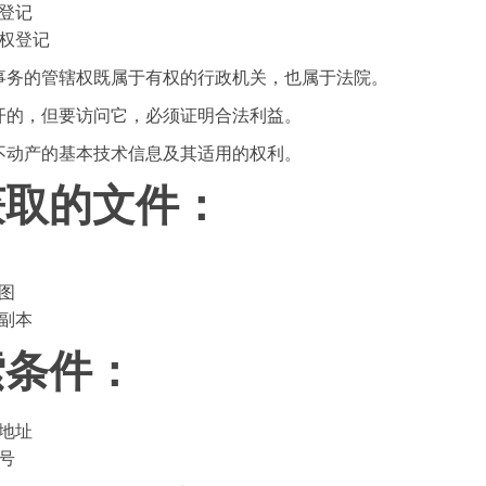
登记
权登记
事务的管辖权既属于有权的行政机关，也属于法院。
开的，但要访问它，必须证明合法利益。
不动产的基本技术信息及其适用的权利。
获取的文件：
图
副本
索条件：
地址
号