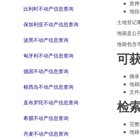
质押
比利时不动产信息查询
地役
土地登记
保加利亚不动产信息查询
地籍是公
波黑不动产信息查询
地籍包含
可
匈牙利不动产信息查询
德国不动产信息查询
摘录
地籍
根西岛不动产信息查询
文件
检
直布罗陀不动产信息查询
希腊不动产信息查询
完整
地籍
丹麦不动产信息查询