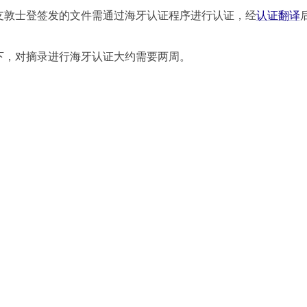
支敦士登签发的文件需通过海牙认证程序进行认证，经
认证翻译
下，对摘录进行海牙认证大约需要两周。