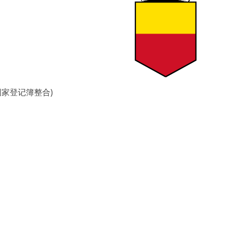
与国家登记簿整合)