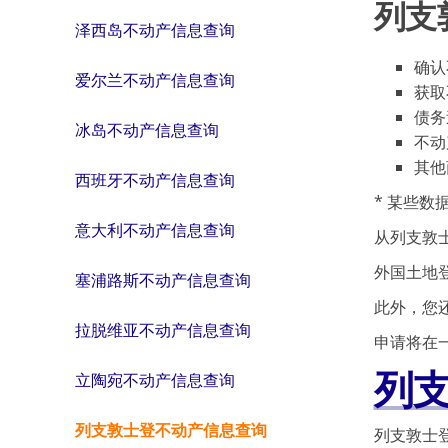
列支
泽西岛不动产信息查询
确认
爱尔兰不动产信息查询
获取
债务
冰岛不动产信息查询
不动
其他
西班牙不动产信息查询
* 某些
意大利不动产信息查询
从列支敦
外国土地
塞浦路斯不动产信息查询
此外，您
拉脱维亚不动产信息查询
申请将在
列
立陶宛不动产信息查询
列支敦士登不动产信息查询
列支敦士登