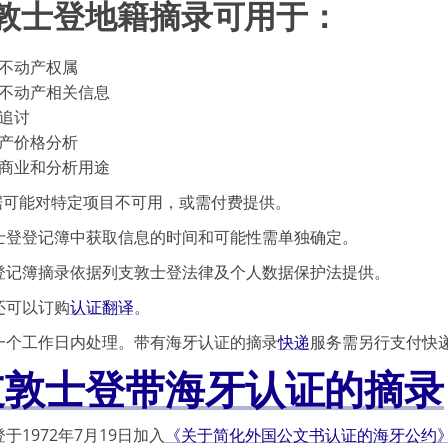
敦士登地籍摘录可用于：
不动产权属
不动产相关信息
追讨
产价格分析
商业和分析用途
数据可能对特定项目不可用，或需付费提供。
士登登记簿中获取信息的时间和可能性需单独确定。
登记簿摘录依据列支敦士登法律及个人数据保护法提供。
还可以订购
认证翻译
。
一个工作日内处理。带有海牙认证的摘录
快递
服务需另行支付快
支敦士登带海牙认证的摘录
于1972年7月19日加入
《关于简化外国公文书认证的海牙公约