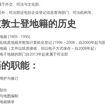
属于外交、司法与文化部。
司外，司法部还包括企业登记信息查询部门、司法机构等。
支敦士登地籍的历史
籍 (1809 - 1995)
化纸质地籍并附加计算机化登记 (1996 – 2008，自2000年起
地籍（文件以纸质接收，但以电子方式保存 – 自2008年起）
电子地籍的部门自2013年起隶属于司法部
籍的职能：
维护与修订
划分
与地图编制
地籍摘录