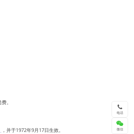
递费。
电话
》
，并于1972年9月17日生效。
微信