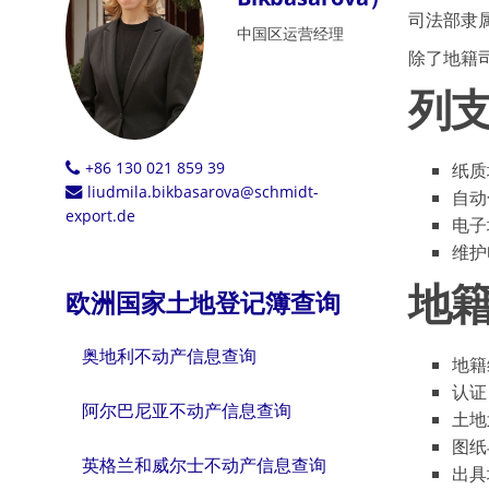
司法部隶
中国区运营经理
除了地籍
列
+86 130 021 859 39
纸质地
liudmila.bikbasarova@schmidt-
自动
export.de
电子
维护
地
欧洲国家土地登记簿查询
奥地利不动产信息查询
地籍
认证
阿尔巴尼亚不动产信息查询
土地
图纸
英格兰和威尔士不动产信息查询
出具