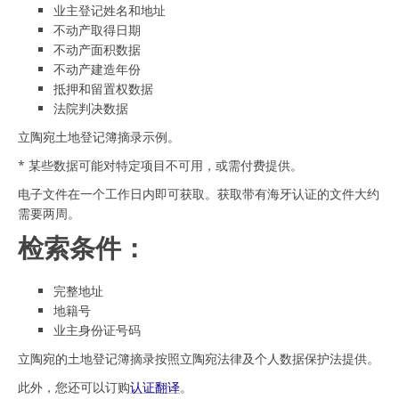
业主登记姓名和地址
不动产取得日期
不动产面积数据
不动产建造年份
抵押和留置权数据
法院判决数据
立陶宛土地登记簿摘录示例。
* 某些数据可能对特定项目不可用，或需付费提供。
电子文件在一个工作日内即可获取。获取带有海牙认证的文件大约
需要两周。
检索条件：
完整地址
地籍号
业主身份证号码
立陶宛的土地登记簿摘录按照立陶宛法律及个人数据保护法提供。
此外，您还可以订购
认证翻译
。