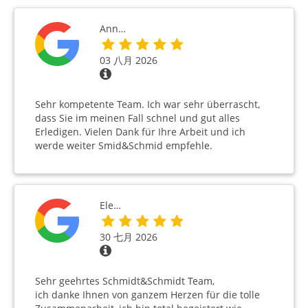
Ann…
03 八月 2026
Sehr kompetente Team. Ich war sehr überrascht,
dass Sie im meinen Fall schnel und gut alles
Erledigen. Vielen Dank für Ihre Arbeit und ich
werde weiter Smid&Schmid empfehle.
Ele…
30 七月 2026
Sehr geehrtes Schmidt&Schmidt Team,
ich danke Ihnen von ganzem Herzen für die tolle