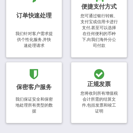
便捷支付方式
订单快速处理
您可通过银行转账、
支付宝或信用卡进行
支付,甚至可以选择
我们针对客户需求提
在任何便利的币种
供个性化服务,并快
下,向我们海外分公
速处理请求
司付款
正规发票
保密客户服务
您将收到所有增值税
我们保证安全和保密
会计所需的结算文
地处理所有类型的数
件,包括发票和竣工
据
证明