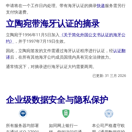
申请将在一个工作日内处理。带有海牙认证的摘录
快递
服务需另行
支付快递费。
立陶宛带海牙认证的摘录
立陶宛于1996年11月5日加入
《关于简化外国公文书认证的海牙公
约》
，并于1997年7月19日生效。
因此，立陶宛签发的文件需通过海牙认证程序进行认证，经
认证翻
译
后，在所有其他海牙公约成员国境内具有完全法律效力。
通常情况下，对摘录进行海牙认证大约需要两周。
已更新:
31 三月 2026
企业级数据安全与隐私保护
所有服务器均部署
如同网上银行一
本公司严格遵守欧
在通过 ISO 27001
样，您的访问仅通
盟《通用数据保护