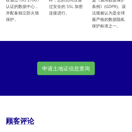
认证的数据中心，
过安全的 SSL 加密
条例》(GDPR)。该
并配备独立防火墙
连接进行。
法规被认为是全球
保护。
最严格的数据隐私
保护标准之一。
申请土地证信息查询
顾客评论