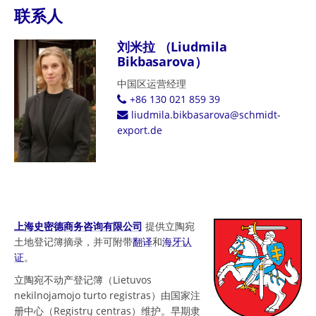
联系人
刘米拉 （Liudmila
Bikbasarova）
中国区运营经理
+86 130 021 859 39
liudmila.bikbasarova@schmidt-
export.de
上海史密德商务咨询有限公司
提供立陶宛
土地登记簿摘录，并可附带
翻译
和
海牙认
证
。
立陶宛不动产登记簿（Lietuvos
nekilnojamojo turto registras）由国家注
册中心（Registrų centras）维护。早期隶