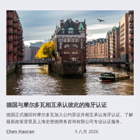
德国与摩尔多瓦相互承认彼此的海牙认证
德国正式撤回对摩尔多瓦加入公约异议并相互承认海牙认证。了解
最新政策背景及上海史密德商务咨询有限公司专业认证服务。
Chen Haoran
3 八月 2026