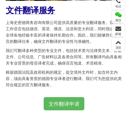
电话
文件翻译服务
微信
上海史密德商务咨询有限公司提供高质量的专业翻译服务。我们的
工作语言包括德语、英语、俄语、法语和意大利语，同时我们还与
邮箱
全球各地经验丰富的译者保持长期合作。因此，我们能够胜任多语
言的翻译任务，确保文件翻译的专业性与准确性。
顶部
我们可翻译多种类型的专业文件，包括技术类与法律类文本、公证
文件、公司信息、广告材料以及各类合同等。所有翻译均由具备相
关专业背景的母语译者完成，确保语言地道、术语精准。
根据德国法院及政府机构的规定，提交境外文件时，如含外文内
容，须由具备资质的德国专业译者进行翻译。我们可为您提供此类
符合规定的官方翻译服务。
文件翻译申请