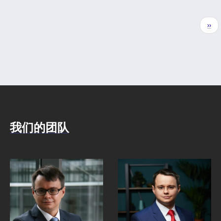
分
下
››
页
一
页
我们的团队