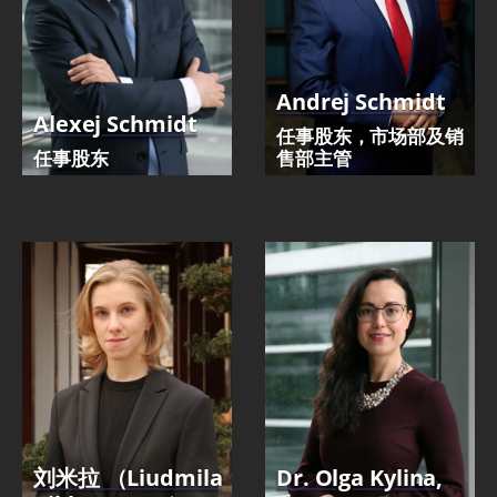
Andrej Schmidt
Alexej Schmidt
任事股东，市场部及销
任事股东
售部主管
刘米拉 （Liudmila
Dr. Olga Kylina,