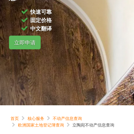
快速可靠
固定价格
中文翻译
立即申请
首页
核心服务
不动产信息查询
欧洲国家土地登记簿查询
立陶宛不动产信息查询