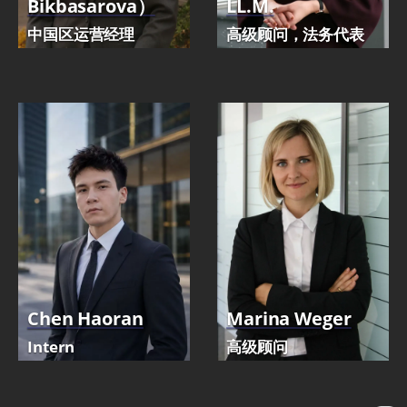
Bikbasarova）
LL.M.
中国区运营经理
高级顾问，法务代表
Chen Haoran
Marina Weger
Intern
高级顾问