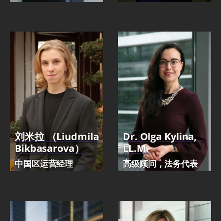
刘米拉 （Liudmila
Dr. Olga Kylina,
Bikbasarova）
LL.M.
中国区运营经理
高级顾问，法务代表