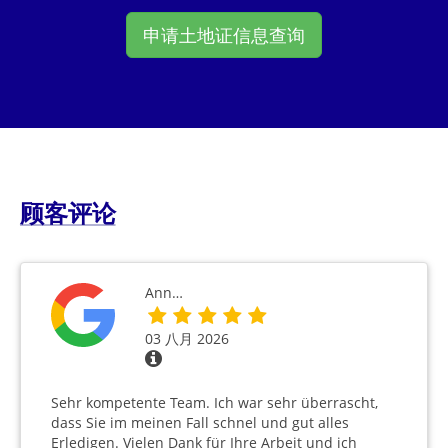
申请土地证信息查询
顾客评论
Ann…
03 八月 2026
Sehr kompetente Team. Ich war sehr überrascht,
dass Sie im meinen Fall schnel und gut alles
Erledigen. Vielen Dank für Ihre Arbeit und ich