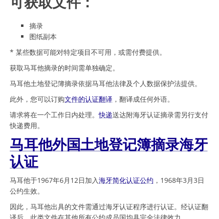
可获取文件：
摘录
图纸副本
* 某些数据可能对特定项目不可用，或需付费提供。
获取马耳他摘录的时间需单独确定。
马耳他土地登记簿摘录依据马耳他法律及个人数据保护法提供。
此外，您可以订购
文件的认证翻译
，翻译成任何外语。
请求将在一个工作日内处理。
快递
送达附海牙认证摘录需另行支付
快递费用。
马耳他外国土地登记簿摘录海牙
认证
马耳他于1967年6月12日加入
海牙简化认证公约
，1968年3月3日
公约生效。
因此，马耳他出具的文件需通过海牙认证程序进行认证。经认证翻
译后，此类文件在其他所有公约成员国均具完全法律效力。