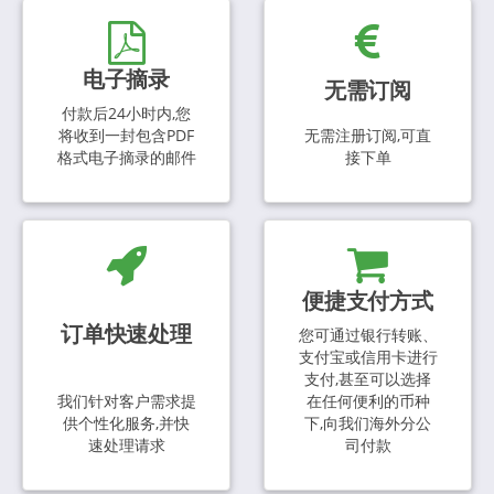
电子摘录
无需订阅
付款后24小时内,您
将收到一封包含PDF
无需注册订阅,可直
格式电子摘录的邮件
接下单
便捷支付方式
订单快速处理
您可通过银行转账、
支付宝或信用卡进行
支付,甚至可以选择
我们针对客户需求提
在任何便利的币种
供个性化服务,并快
下,向我们海外分公
速处理请求
司付款