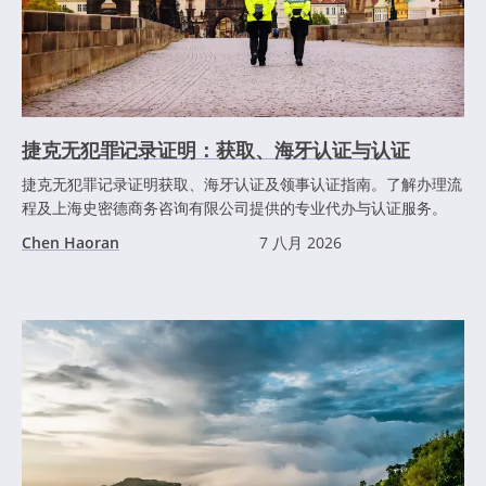
捷克无犯罪记录证明：获取、海牙认证与认证
捷克无犯罪记录证明获取、海牙认证及领事认证指南。了解办理流
程及上海史密德商务咨询有限公司提供的专业代办与认证服务。
Chen Haoran
7 八月 2026