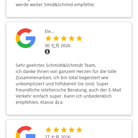
werde weiter Smid&Schmid empfehle.
Ele…
30 七月 2026
Sehr geehrtes Schmidt&Schmidt Team,
ich danke Ihnen von ganzem Herzen für die tolle
Zusammenarbeit, ich bin total begeistert wie
unkompliziert und hilfsbereit Sie sind. Super
freundliche telefonische Beratung, auch der E-Mail
Verkehr einfach super. Kann ich unbedenklich
empfehlen, Klasse 👍☺️
27 七月 2026