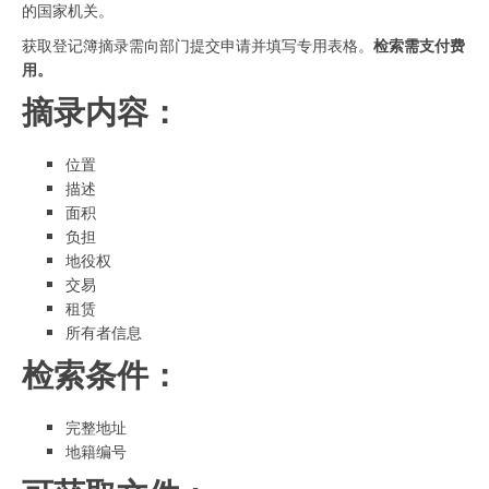
的国家机关。
获取登记簿摘录需向部门提交申请并填写专用表格。
检索需支付费
用。
摘录内容：
位置
描述
面积
负担
地役权
交易
租赁
所有者信息
检索条件：
完整地址
地籍编号