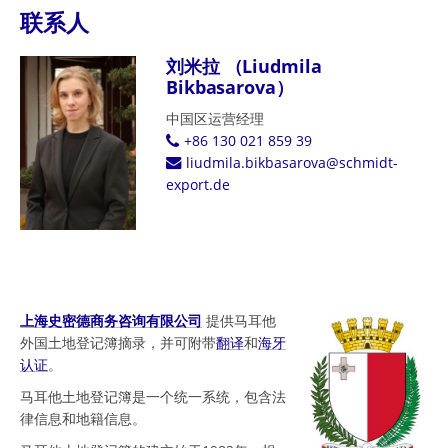
联系人
刘米拉 （Liudmila
Bikbasarova）
中国区运营经理
+86 130 021 859 39
liudmila.bikbasarova@schmidt-
export.de
上海史密德商务咨询有限公司
提供马耳他
外国土地登记簿摘录，并可附带
翻译
和
海牙
认证
。
马耳他土地登记簿是一个统一系统，包含法
律信息和地籍信息。