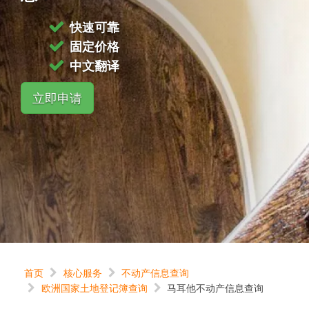
快速可靠
固定价格
中文翻译
立即申请
首页
核心服务
不动产信息查询
欧洲国家土地登记簿查询
马耳他不动产信息查询