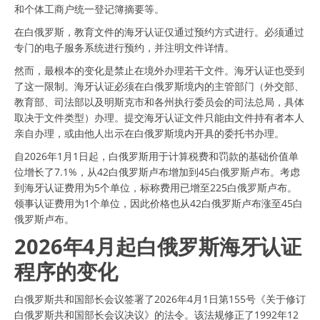
和个体工商户统一登记簿摘要等。
在白俄罗斯，教育文件的海牙认证仅通过预约方式进行。必须通过
专门的电子服务系统进行预约，并注明文件详情。
然而，最根本的变化是禁止在境外办理若干文件。海牙认证也受到
了这一限制。海牙认证必须在白俄罗斯境内的主管部门（外交部、
教育部、司法部以及明斯克市和各州执行委员会的司法总局，具体
取决于文件类型）办理。提交海牙认证文件只能由文件持有者本人
亲自办理，或由他人出示在白俄罗斯境内开具的委托书办理。
自2026年1月1日起，白俄罗斯用于计算税费和罚款的基础价值单
位增长了7.1%，从42白俄罗斯卢布增加到45白俄罗斯卢布。考虑
到海牙认证费用为5个单位，标称费用已增至225白俄罗斯卢布。
领事认证费用为1个单位，因此价格也从42白俄罗斯卢布涨至45白
俄罗斯卢布。
2026年4月起白俄罗斯海牙认证
程序的变化
白俄罗斯共和国部长会议签署了2026年4月1日第155号《关于修订
白俄罗斯共和国部长会议决议》的法令。该法规修正了1992年12