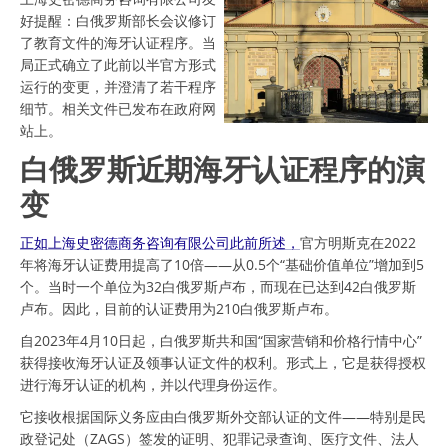
好提醒：白俄罗斯部长会议修订
了教育文件的海牙认证程序。当
局正式确立了此前以半官方形式
运行的变更，并澄清了若干程序
细节。相关文件已发布在政府网
站上。
白俄罗斯近期海牙认证程序的演
变
正如上海史密德商务咨询有限公司此前所述，
官方明斯克在2022
年将海牙认证费用提高了10倍——从0.5个“基础价值单位”增加到5
个。当时一个单位为32白俄罗斯卢布，而现在已达到42白俄罗斯
卢布。因此，目前的认证费用为210白俄罗斯卢布。
自2023年4月10日起，白俄罗斯共和国“国家营销和价格行情中心”
获得接收海牙认证及领事认证文件的权利。形式上，它是获得授权
进行海牙认证的机构，并以代理身份运作。
它接收根据国际义务应由白俄罗斯外交部认证的文件——特别是民
政登记处（ZAGS）签发的证明、犯罪记录查询、医疗文件、法人