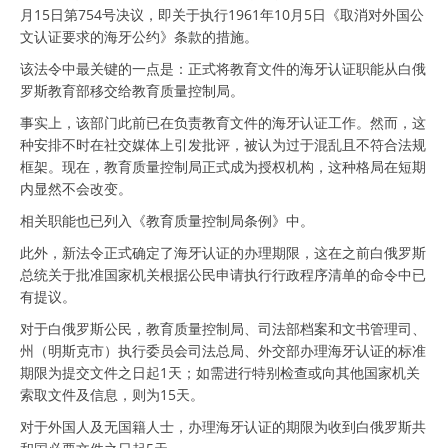
月15日第754号决议，即关于执行1961年10月5日《取消对外国公
文认证要求的海牙公约》条款的措施。
该法令中最关键的一点是：正式将教育文件的海牙认证职能从白俄
罗斯教育部移交给教育质量控制局。
事实上，该部门此前已在负责教育文件的海牙认证工作。然而，这
种安排不时在社交媒体上引发批评，被认为过于混乱且不符合法规
框架。现在，教育质量控制局正式成为授权机构，这种格局在短期
内显然不会改变。
相关职能也已列入《教育质量控制局条例》中。
此外，新法令正式确定了海牙认证的办理期限，这在之前白俄罗斯
总统关于批准国家机关根据公民申请执行行政程序清单的命令中已
有提议。
对于白俄罗斯公民，教育质量控制局、司法部档案和文书管理司、
州（明斯克市）执行委员会司法总局、外交部办理海牙认证的标准
期限为提交文件之日起1天；如需进行特别检查或向其他国家机关
索取文件及信息，则为15天。
对于外国人及无国籍人士，办理海牙认证的期限为收到白俄罗斯共