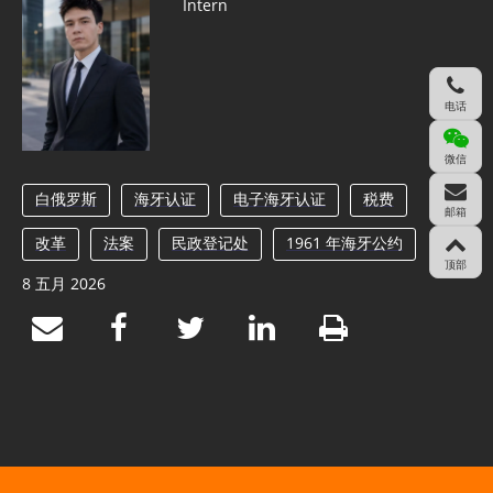
Intern
电话
微信
白俄罗斯
海牙认证
电子海牙认证
税费
邮箱
改革
法案
民政登记处
1961 年海牙公约
顶部
8 五月 2026