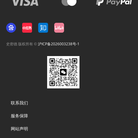
史密德 版权所有 ©
沪ICP备2026003238号-1
Footer
联系我们
menu
服务保障
网站声明