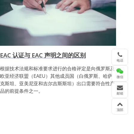
EAC 认证与 EAC 声明之间的区别
电话
根据技术法规和标准要求进行的合格评定是向俄罗斯及
欧亚经济联盟（EAEU）其他成员国（白俄罗斯、哈萨
微信
克斯坦、亚美尼亚和吉尔吉斯斯坦）出口需要符合性产
品的前提条件之一。
邮箱
顶部