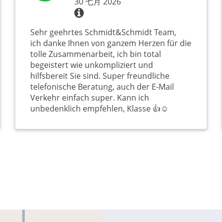
30 七月 2026
Sehr geehrtes Schmidt&Schmidt Team,
ich danke Ihnen von ganzem Herzen für die
tolle Zusammenarbeit, ich bin total
begeistert wie unkompliziert und
hilfsbereit Sie sind. Super freundliche
telefonische Beratung, auch der E-Mail
Verkehr einfach super. Kann ich
unbedenklich empfehlen, Klasse 👍☺️