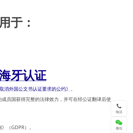
用于：
海牙认证
取消外国公文书认证要求的公约》
。
约成员国获得完整的法律效力，并可在经公证翻译后使
电话
》（GDPR）。
微信