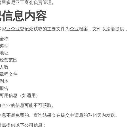
喀里多尼亚工商会负责管理。
记信息内容
多尼亚企业登记处获取的主要文件为企业档案，文件以法语提供
全称
类型
地址
经营范围
人数
章程文件
副本
报告
可用信息（如适用）
分企业的信息可能不可获取。
信息
不是
免费的。查询结果会在提交申请后的7-14天内发送。
时需提供以下公司信息：