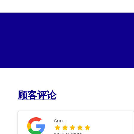
顾客评论
Ann…