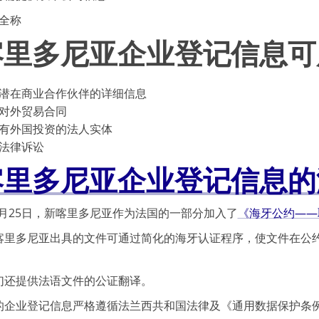
全称
喀里多尼亚企业登记信息可
潜在商业合作伙伴的详细信息
对外贸易合同
有外国投资的法人实体
法律诉讼
喀里多尼亚企业登记信息的
11月25日，新喀里多尼亚作为法国的一部分加入了
《海牙公约——
喀里多尼亚出具的文件可通过简化的海牙认证程序，使文件在公
们还提供法语文件的公证翻译。
的企业登记信息严格遵循法兰西共和国法律及《通用数据保护条例