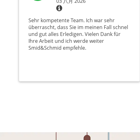
03 八月 2026
Sehr kompetente Team. Ich war sehr
überrascht, dass Sie im meinen Fall schnel
und gut alles Erledigen. Vielen Dank für
Ihre Arbeit und ich werde weiter
Smid&Schmid empfehle.
分
页