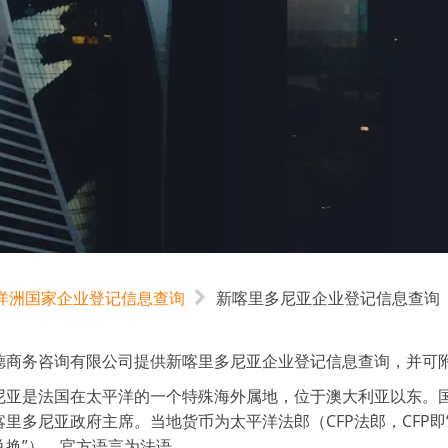
洋洲国家企业登记信息查询
新喀里多尼亚企业登记信息查询
德商务咨询有限公司提供新喀里多尼亚企业登记信息查询，并可
尼亚是法国在太平洋的一个特殊海外属地，位于澳大利亚以东。
多尼亚政府主席。当地货币为太平洋法郎（CFP法郎，CFP即“Change 
兑换”）。官方语言为法语。