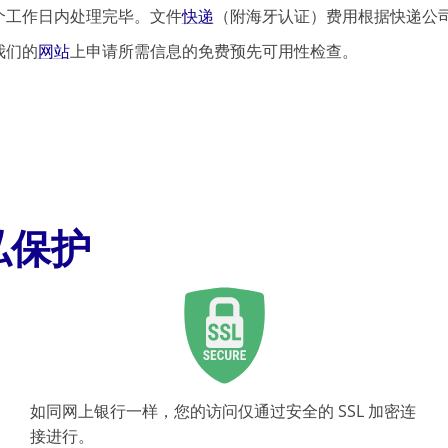
个工作日内处理完毕。文件
快递
（附海牙认证）费用根据快递公
我们的
网站
上申请所需信息的免费预先可用性检查。
私保护
如同网上银行一样，您的访问仅通过安全的 SSL 加密连
接进行。