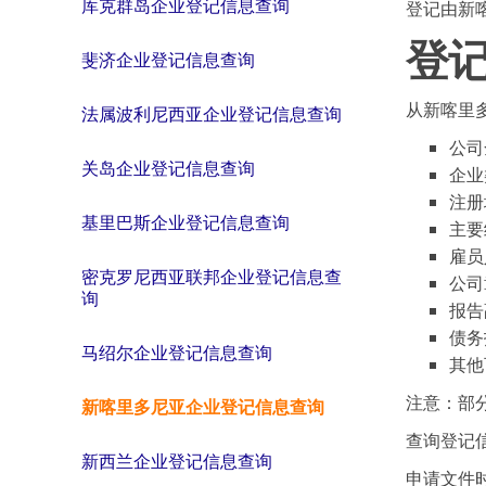
库克群岛企业登记信息查询
登记由新
登
斐济企业登记信息查询
从新喀里
法属波利尼西亚企业登记信息查询
公司
关岛企业登记信息查询
企业
注册
基里巴斯企业登记信息查询
主要
雇员
密克罗尼西亚联邦企业登记信息查
公司
询
报告
债务
马绍尔企业登记信息查询
其他
注意：部
新喀里多尼亚企业登记信息查询
查询登记
新西兰企业登记信息查询
申请文件