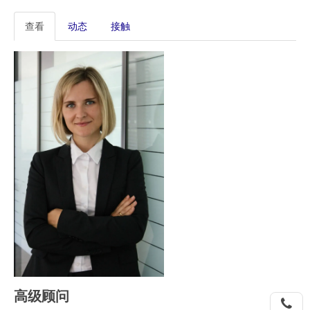
主
查看
动态
接触
标
签
高级顾问