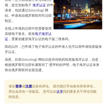
规，提交加贴电子
海牙认证
的申
请表，包括通过Gosuslugi 网
站。申请表由俄罗斯联邦司法部
制定。
在线上申请的过程中您需要使用
高级电子签名。签发
电子海牙认
证
，需要创建原海牙认证的电子版二维条码。
除此以外，已申请了电子海牙认证的申请人也可以再申请纸质版海
牙认证。
虽然，目前Gosuslugi 网站仅提供传统的纸质版海牙认证，但是，
根据俄罗斯司法部长康斯坦丁·楚琴科的声明，电子海牙认证未来
将在俄罗斯联邦全面流通。
请在
登录
或
注册
后发布评论。 因为我们手动发布所有评论，
所以会存在一些延迟。 您可以在
这里
找到更多关于评论功能
的信息。