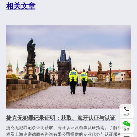
相关文章
电话
捷克无犯罪记录证明：获取、海牙认证与认证
捷克无犯罪记录证明获取、海牙认证及领事认证指南。了解办理流
微信
程及上海史密德商务咨询有限公司提供的专业代办与认证服务。