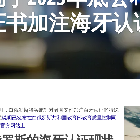
证书加注海牙认
12月，白俄罗斯将实施针对教育文件加注海牙认证的特殊
关
说明已发布在白俄罗斯共和国教育部教育质量控制司
）官方网站上。
俄罗斯的海牙认证现状