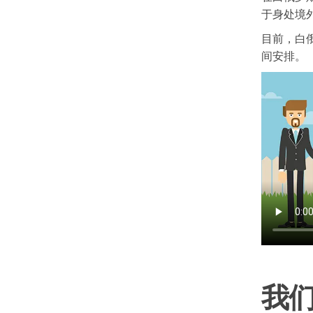
于身处境
目前，白
间安排。
我