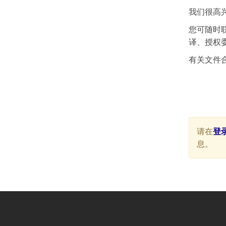
我们很高
您可随时
译、授权
有关文件
请在
登
息。