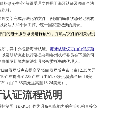
场与价格形势中心”获得受理文件用于海牙认证及领事合法
理职能。
国外交部完成合法化的文件，例如由民事状态登记机构
、以及法人和个体工商户统一国家登记册的摘录。
专门的电子服务系统进行预约，并填写文件的相关识别
程序，其中亦包括海牙认证。
海牙认证仅可由白俄罗斯
，以及明斯克市执行委员会和各州执行委员会下属的司
在白俄罗斯境内依法出具授权委托书的代理人。
42白俄罗斯卢布提高至45白俄罗斯卢布（由12.35美元
卢布提高至225卢布（由61.78美元提高至66.18美
由12.35美元提高至13.24美元）。
牙认证流程说明
控制司（ДККО）作为具备相应能力的主管机构直接负