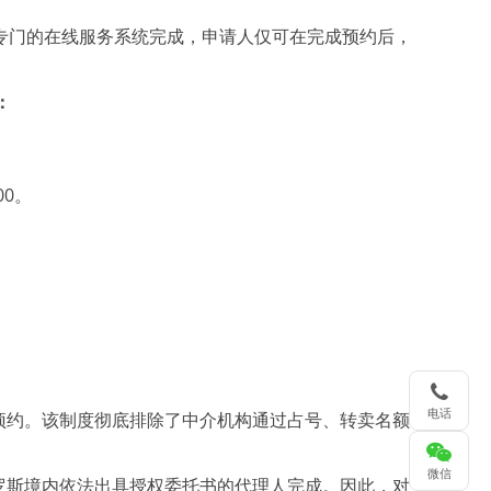
专门的在线服务系统完成，申请人仅可在完成预约后，
：
00。
电话
预约。该制度彻底排除了中介机构通过占号、转卖名额
微信
罗斯境内依法出具授权委托书的代理人完成。因此，对