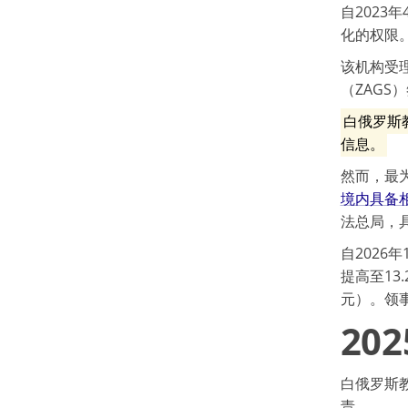
自2023
化的权限
该机构受
（ZAG
白俄罗斯
信息。
然而，最
境内具备
法总局，
自2026
提高至13
元）。领事
20
白俄罗斯
责。