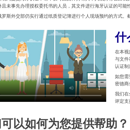
外且未事先办理授权委托书的人员，其文件进行海牙认证的可能
俄罗斯外交部仍实行通过纸质登记簿进行个人现场预约的方式。
什
在本视
与文件
认证制
如您需
密德商
我们在
评定支
们可以如何为您提供帮助？