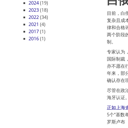
2024
(19)
2023
(18)
目前，白
2022
(34)
复杂且成
2021
(4)
律和合格
2017
(1)
两个阶段
2016
(1)
制。
专家认为
国际制裁
亦不愿在
年来，部
确认存在
尽管在政
海牙认证
正如上海
5个“基数
罗斯卢布（