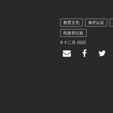
教育文凭
海牙认证
民政登记处
8 十二月 2025