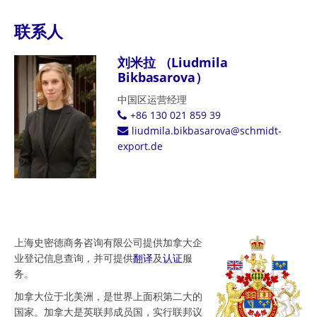
联系人
刘米拉 （Liudmila
Bikbasarova）
中国区运营经理
+86 130 021 859 39
liudmila.bikbasarova@schmidt-
export.de
上海史密德商务咨询有限公司提供加拿大企
业登记信息查询，并可提供
翻译
及
认证
服
务。
加拿大位于北美洲，是世界上面积第二大的
国家。加拿大是英联邦成员国，实行联邦议