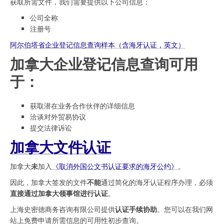
获取所需文件，我们需要提供以下公司信息：
公司全称
注册号
阿尔伯塔省企业登记信息查询样本（含海牙认证，英文）
加拿大企业登记信息查询可用
于：
获取潜在业务合作伙伴的详细信息
洽谈对外贸易协议
提交法律诉讼
加拿大文件认证
加拿大
未
加入
《取消外国公文书认证要求的海牙公约》
。
因此，加拿大签发的文件
不能
通过简化的海牙认证程序办理，必须
直接通过加拿大领事馆进行认证
。
上海史密德商务咨询有限公司提供
认证手续协助
。您可以在我们网
站上免费申请所需信息的可用性初步查询。