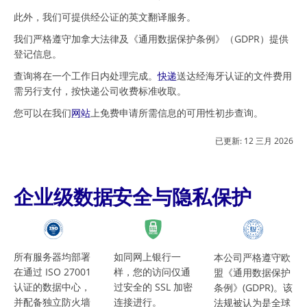
此外，我们可提供经公证的英文翻译服务。
我们严格遵守加拿大法律及《通用数据保护条例》（GDPR）提供
登记信息。
查询将在一个工作日内处理完成。
快递
送达经海牙认证的文件费用
需另行支付，按快递公司收费标准收取。
您可以在我们
网站
上免费申请所需信息的可用性初步查询。
已更新:
12 三月 2026
企业级数据安全与隐私保护
所有服务器均部署
如同网上银行一
本公司严格遵守欧
在通过 ISO 27001
样，您的访问仅通
盟《通用数据保护
认证的数据中心，
过安全的 SSL 加密
条例》(GDPR)。该
并配备独立防火墙
连接进行。
法规被认为是全球