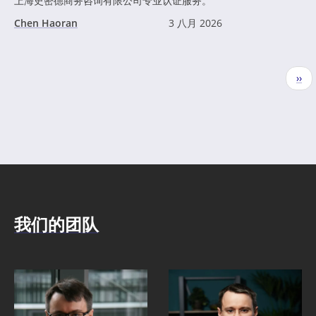
上海史密德商务咨询有限公司专业认证服务。
Chen Haoran
3 八月 2026
分
下
››
页
一
页
我们的团队