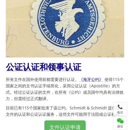
公证认证和领事认证
所有文件在国外使用前都需要进行认证。
《海牙公约》
使得115个
国家之间的文书认证手续简化，采用公证认证（Apostille）的方
式。经过公证认证的文件，在所有《公约》成员国中均具有法律效
力，但需经过正式翻译。
目前已有115个国家批准了该公约。Schmidt & Schmidt 提供官方
电话
文件的认证和公证认证服务，这些文件可能用于法院或公证机构。
文件认证申请
微信