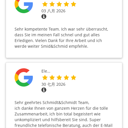
03 八月 2026
Sehr kompetente Team. Ich war sehr überrascht,
dass Sie im meinen Fall schnel und gut alles
Erledigen. Vielen Dank für Ihre Arbeit und ich
werde weiter Smid&Schmid empfehle.
Ele…
30 七月 2026
Sehr geehrtes Schmidt&Schmidt Team,
ich danke Ihnen von ganzem Herzen für die tolle
Zusammenarbeit, ich bin total begeistert wie
unkompliziert und hilfsbereit Sie sind. Super
freundliche telefonische Beratung, auch der E-Mail