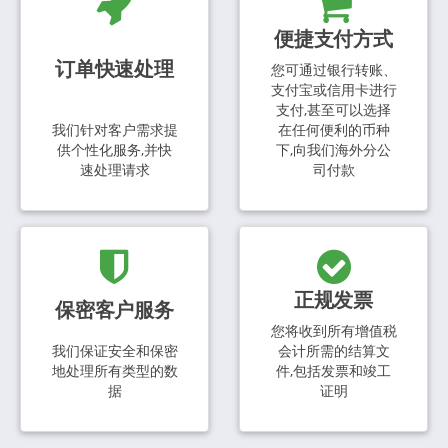
便捷支付方式
订单快速处理
您可通过银行转账、
支付宝或信用卡进行
支付,甚至可以选择
我们针对客户需求提
在任何便利的币种
供个性化服务,并快
下,向我们海外分公
速处理请求
司付款
正规发票
保密客户服务
您将收到所有增值税
我们保证安全和保密
会计所需的结算文
地处理所有类型的数
件,包括发票和竣工
据
证明