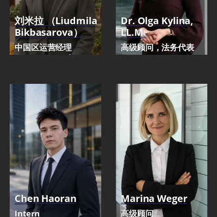
刘米拉 （Liudmila
Dr. Olga Kylina,
Bikbasarova）
LL.M.
中国区运营经理
高级顾问，法务代表
Chen Haoran
Marina Weger
Intern
高级顾问