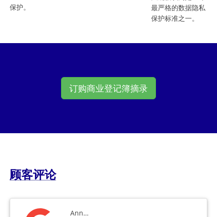
保护。
最严格的数据隐私
保护标准之一。
订购商业登记簿摘录
顾客评论
Ann…