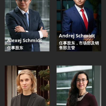
Andrej Schmidt
Alexej Schmidt
任事股东，市场部及销
任事股东
售部主管