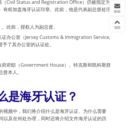
us and Registration Office）仍被指定为
House）有权加盖海牙认证印章。此前，他是代表副总督处理
邮箱
tice）。此前，授权人为副总督。
顶部
y Customs & Immigration Service,
他将权力授予了其办公室的认证处。
（Government House）。特克斯和凯科斯群
为总督本人。
么是海牙认证？
的视频中，我们将介绍什么是海牙认证、为什么需要
何以及在何处办理，同时还将介绍文件海牙认证的历