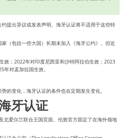
公约提出异议或发表声明。海牙认证将不适用于这些特
国家（包括一些大国）长期未加入《海牙公约》。但近
生效；2022年对印度尼西亚和沙特阿拉伯生效；2023
25年对孟加拉国生效。
形势的变化，海牙认证的条件也在定期发生变化。
海牙认证
颠及北爱尔兰联合王国页面。伦敦官方固定了在海外领地