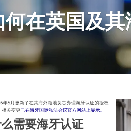
如何在英国及其
26年5月更新了在其海外领地负责办理海牙认证的授权
。相关变更
已在海牙国际私法会议官方网站上显示。
什么需要海牙认证