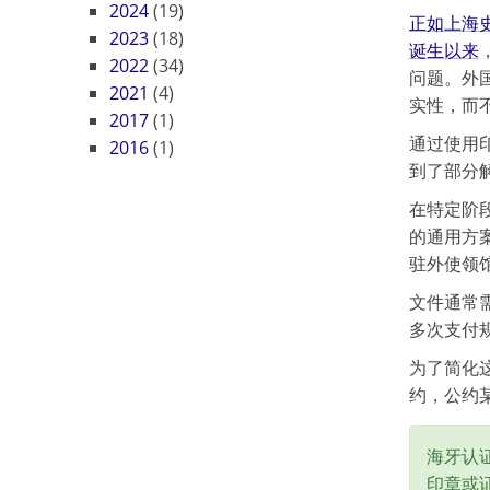
2024
(19)
正如上海
2023
(18)
诞生以来
2022
(34)
问题。外
2021
(4)
实性，而
2017
(1)
通过使用
2016
(1)
到了部分
在特定阶
的通用方
驻外使领
文件通常
多次支付
为了简化
约，公约
海牙认
印章或证