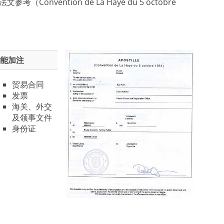
vention de La Haye du 5 octobre
能加注
贸易合同
发票
海关、外交
及领事文件
身份证