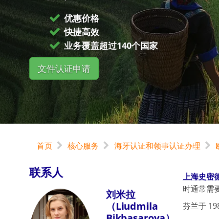
优惠价格
快捷高效
业务覆盖超过140个国家
文件认证申请
首页
核心服务
海牙认证和领事认证办理
联系人
上海史密
时通常需
刘米拉
（Liudmila
芬兰于 19
Bikbasarova）