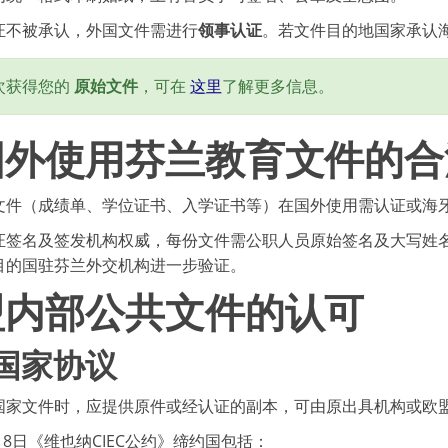
证不被承认，外国文件需进行
领事认证
。若文件目的地国家承认
次获得您的
原始文件
，可在
这里
了解更多信息。
国外使用芬兰教育文件的合
文件（成绩单、学位证书、入学证书等）在国外使用需认证或海
证签名及签发机构权威，每份文件需公职人员原始签名及大写姓
目的国驻芬兰外交机构进一步验证。
盟内部公共文件的认可
国家协议
国家文件时，应提供原件或经认证的副本，可由原出具机构或欧
9月8日《维也纳CIEC公约》缔约国包括：