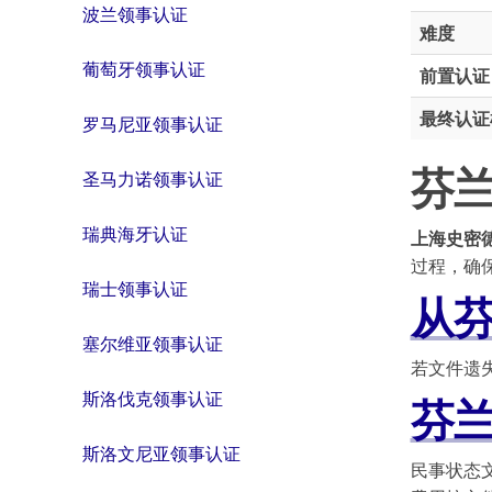
波兰领事认证
难度
葡萄牙领事认证
前置认证
最终认证
罗马尼亚领事认证
芬
圣马力诺领事认证
瑞典海牙认证
上海史密
过程，确
瑞士领事认证
从
塞尔维亚领事认证
若文件遗
斯洛伐克领事认证
芬
斯洛文尼亚领事认证
民事状态