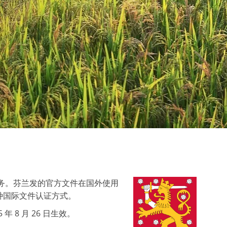
务。芬兰发的官方文件在国外使用
种国际文件认证方式。
年 8 月 26 日生效。