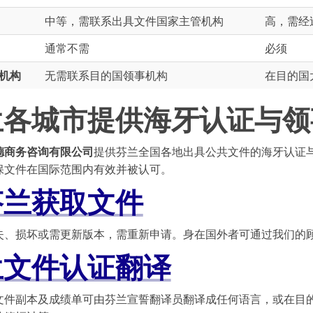
中等，需联系出具文件国家主管机构
高，需经
通常不需
必须
机构
无需联系目的国领事机构
在目的国
兰各城市提供海牙认证与领
德商务咨询有限公司
提供芬兰全国各地出具公共文件的海牙认证
保文件在国际范围内有效并被认可。
芬兰获取文件
失、损坏或需更新版本，需重新申请。身在国外者可通过我们的
兰文件认证翻译
文件副本及成绩单可由芬兰宣誓翻译员翻译成任何语言，或在目