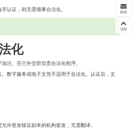
海牙认证，则无需领事合法化。
邮箱
顶部
法化
牙加注。芬兰外交部负责合法化程序。
名。数字服务或电子文凭不适用于合法化。认证后，文
盟允许签发核证副本的机构签发，无需翻译。