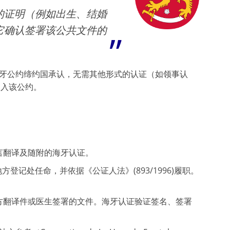
的证明（例如出生、结婚
它确认签署该公共文件的
牙公约缔约国承认，无需其他形式的认证（如领事认
加入该公约。
言翻译及随附的海牙认证。
地方登记处任命，并依据《公证人法》(893/1996)履职。
方翻译件或医生签署的文件。海牙认证验证签名、签署