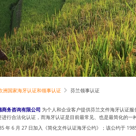
欧洲国家海牙认证和领事认证
芬兰领事认证
德商务咨询有限公司
为个人和企业客户提供芬兰文件海牙认证服
要进行合法化认证，而海牙认证是目前最常见、也是最简化的一
85 年 6 月 27 日加入《简化文件认证海牙公约》；该公约于 1985 