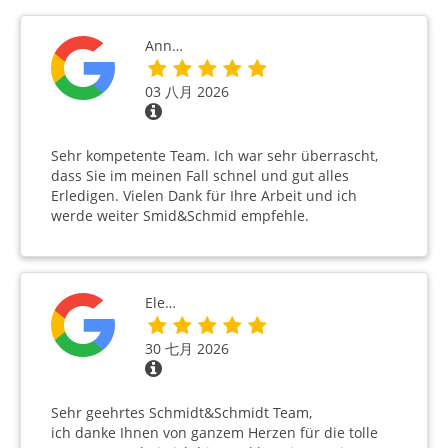
Ann…
03 八月 2026
Sehr kompetente Team. Ich war sehr überrascht,
dass Sie im meinen Fall schnel und gut alles
Erledigen. Vielen Dank für Ihre Arbeit und ich
werde weiter Smid&Schmid empfehle.
Ele…
30 七月 2026
Sehr geehrtes Schmidt&Schmidt Team,
ich danke Ihnen von ganzem Herzen für die tolle