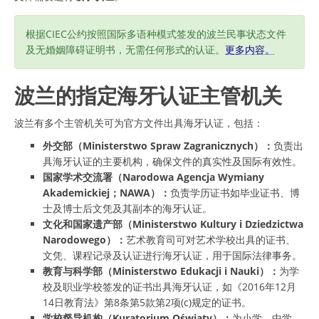
根据CIEC公约按照国际多语种模式签发的波兰民事状态文件
及无婚姻障碍证明书，无需任何形式的认证。
更多内容。
波兰的指定海牙认证主管机关
波兰有多个主管机关可为官方文件出具海牙认证，包括：
外交部（Ministerstwo Spraw Zagranicznych）：
负责出
具海牙认证的主要机构，确保文件的真实性及国际有效性。
国家学术交流署（Narodowa Agencja Wymiany
Akademickiej；NAWA）：
负责学历证书如毕业证书、博
士及博士后文凭及其副本的海牙认证。
文化和国家遗产部（Ministerstwo Kultury i Dziedzictwa
Narodowego）：
艺术教育司可对艺术学校出具的证书、
文凭、课程记录及认证进行海牙认证，用于国际法律事务。
教育与科学部（Ministerstwo Edukacji i Nauki）：
为学
校及职业学校签发的证书出具海牙认证，如《2016年12月
14日教育法》第8条第5款第2项(c)规定的证书。
学校督导机构（Kuratorium Oświaty）：
为小学、中学、