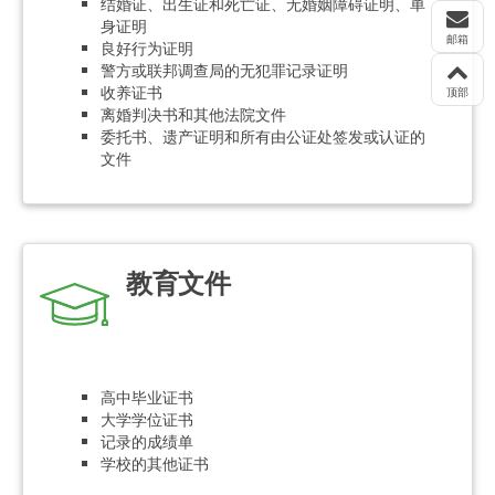
结婚证、出生证和死亡证、无婚姻障碍证明、单
身证明
邮箱
良好行为证明
警方或联邦调查局的无犯罪记录证明
收养证书
顶部
离婚判决书和其他法院文件
委托书、遗产证明和所有由公证处签发或认证的
文件
教育文件
高中毕业证书
大学学位证书
记录的成绩单
学校的其他证书