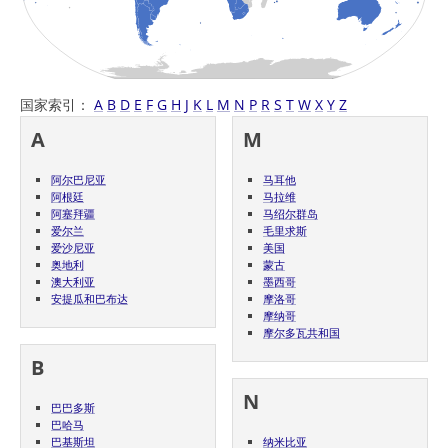
国家索引：
A
B
D
E
F
G
H
J
K
L
M
N
P
R
S
T
W
X
Y
Z
A
M
阿尔巴尼亚
马耳他
阿根廷
马拉维
阿塞拜疆
马绍尔群岛
爱尔兰
毛里求斯
爱沙尼亚
美国
奥地利
蒙古
澳大利亚
墨西哥
安提瓜和巴布达
摩洛哥
摩纳哥
摩尔多瓦共和国
B
N
巴巴多斯
巴哈马
巴基斯坦
纳米比亚