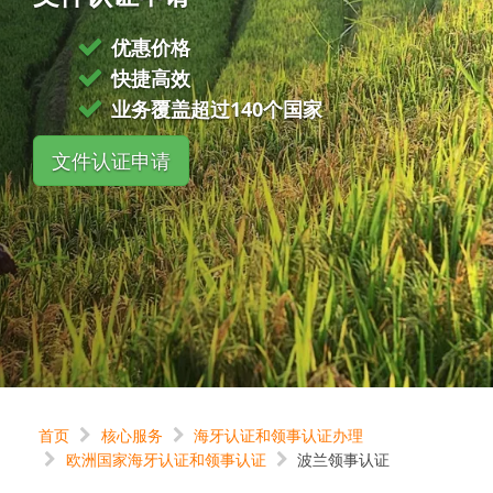
优惠价格
快捷高效
业务覆盖超过140个国家
文件认证申请
首页
核心服务
海牙认证和领事认证办理
欧洲国家海牙认证和领事认证
波兰领事认证