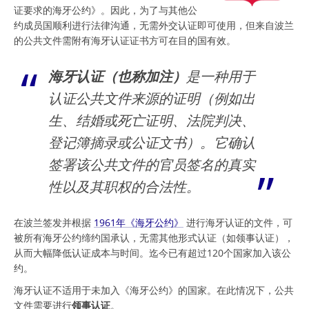
证要求的海牙公约》。因此，为了与其他公
约成员国顺利进行法律沟通，无需外交认证即可使用，但来自波兰
的公共文件需附有海牙认证证书方可在目的国有效。
海牙认证（也称加注）
是一种用于
认证公共文件来源的证明（例如出
生、结婚或死亡证明、法院判决、
登记簿摘录或公证文书）。它确认
签署该公共文件的官员签名的真实
性以及其职权的合法性。
在波兰签发并根据
1961年《海牙公约》
进行海牙认证的文件，可
被所有海牙公约缔约国承认，无需其他形式认证（如领事认证），
从而大幅降低认证成本与时间。迄今已有超过120个国家加入该公
约。
海牙认证不适用于未加入《海牙公约》的国家。在此情况下，公共
文件需要进行
领事认证
。