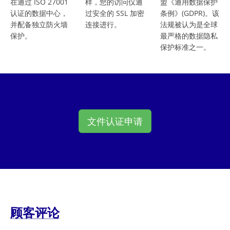
在通过 ISO 27001
样，您的访问仅通
盟《通用数据保护
认证的数据中心，
过安全的 SSL 加密
条例》(GDPR)。该
并配备独立防火墙
连接进行。
法规被认为是全球
保护。
最严格的数据隐私
保护标准之一。
文件认证申请
顾客评论