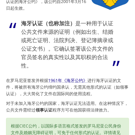
认证的海牙公约》，该公约自2001年3月16
日起生效。
海牙认证（也称加注）
是一种用于认证
公共文件来源的证明（例如出生、结婚
或死亡证明、法院判决、登记簿摘录或
公证文书）。它确认签署该公共文件的
官员签名的真实性以及其职权的合法
性。
在罗马尼亚签发并根据
1961年《海牙公约》
进行海牙认证的文
件，将被所有海牙公约缔约国承认，无需其他形式的认证（如领事
认证），大大简化了文件在国际间的使用流程。
对于未加入海牙公约的国家，海牙认证无法适用。在这种情况下，
公共文件需经过
领事认证
程序方可在他国获得法律效力。
根据CIEC公约，以国际多语言格式签发的罗马尼亚公民身份
文件及婚姻无障碍证明，可免于任何形式的认证。详情请见