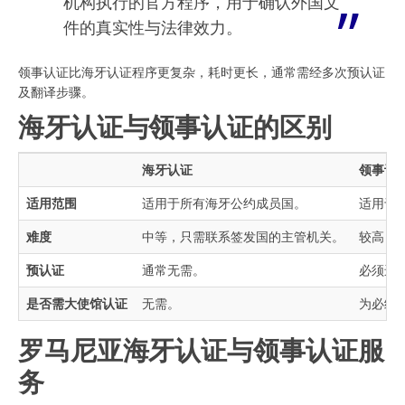
机构执行的官方程序，用于确认外国文
件的真实性与法律效力。
领事认证比海牙认证程序更复杂，耗时更长，通常需经多次预认证
及翻译步骤。
海牙认证与领事认证的区别
海牙认证
领事认
适用范围
适用于所有海牙公约成员国。
适用于
难度
中等，只需联系签发国的主管机关。
较高，
预认证
通常无需。
必须进
是否需大使馆认证
无需。
为必经
罗马尼亚海牙认证与领事认证服
务