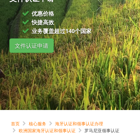
优惠价格
快捷高效
业务覆盖超过140个国家
文件认证申请
首页
核心服务
海牙认证和领事认证办理
欧洲国家海牙认证和领事认证
罗马尼亚领事认证