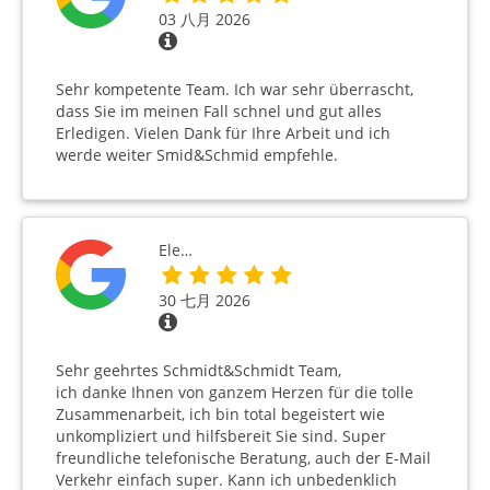
03 八月 2026
Sehr kompetente Team. Ich war sehr überrascht,
dass Sie im meinen Fall schnel und gut alles
Erledigen. Vielen Dank für Ihre Arbeit und ich
werde weiter Smid&Schmid empfehle.
Ele…
30 七月 2026
Sehr geehrtes Schmidt&Schmidt Team,
ich danke Ihnen von ganzem Herzen für die tolle
Zusammenarbeit, ich bin total begeistert wie
unkompliziert und hilfsbereit Sie sind. Super
freundliche telefonische Beratung, auch der E-Mail
Verkehr einfach super. Kann ich unbedenklich