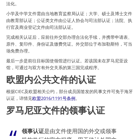
法化。
小学及中学文件需由当地教育监察局认证；大学、硕士及博士文件
由教育部认证；公证类文件由公证人协会与司法部认证；法院、执
行官及商业登记文件由司法部认证。
完成相关认证后，应前往外交部办理合法化手续，并携带申请表、
原件、复印件、身份证及缴费凭证。外交部位于布加勒斯特，可当
场免费办理。
最后一步是前往目标国使领馆进行认证。若该国未在罗马尼亚设
馆，可通过与双方有外交关系的第三国完成程序。
欧盟内公共文件的认证
根据CIEC及欧盟相关公约，部分成员国签发的民事文件可免于海牙
认证，详情见
欧盟2016/1191号条例
。
罗马尼亚文件的领事认证
领事认证
是由文件使用国的外交或领事