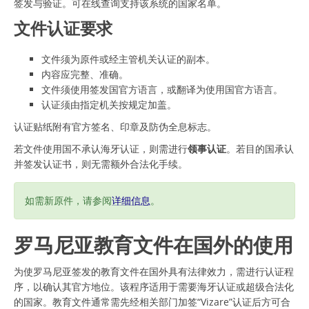
签发与验证。可在线查询支持该系统的国家名单。
文件认证要求
文件须为原件或经主管机关认证的副本。
内容应完整、准确。
文件须使用签发国官方语言，或翻译为使用国官方语言。
认证须由指定机关按规定加盖。
认证贴纸附有官方签名、印章及防伪全息标志。
若文件使用国不承认海牙认证，则需进行
领事认证
。若目的国承认
并签发认证书，则无需额外合法化手续。
如需新原件，请参阅
详细信息
。
罗马尼亚教育文件在国外的使用
为使罗马尼亚签发的教育文件在国外具有法律效力，需进行认证程
序，以确认其官方地位。该程序适用于需要海牙认证或超级合法化
的国家。教育文件通常需先经相关部门加签“Vizare”认证后方可合