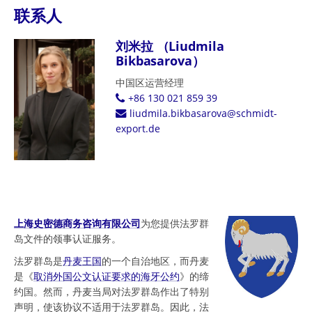
联系人
刘米拉 （Liudmila
Bikbasarova）
中国区运营经理
+86 130 021 859 39
liudmila.bikbasarova@schmidt-
export.de
上海史密德商务咨询有限公司
为您提供法罗群
岛文件的领事认证服务。
法罗群岛是
丹麦王国
的一个自治地区，而丹麦
是《
取消外国公文认证要求的海牙公约
》的缔
约国。然而，丹麦当局对法罗群岛作出了特别
声明，使该协议不适用于法罗群岛。因此，法