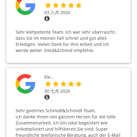
03 八月 2026
Sehr kompetente Team. Ich war sehr überrascht,
dass Sie im meinen Fall schnel und gut alles
Erledigen. Vielen Dank für Ihre Arbeit und ich
werde weiter Smid&Schmid empfehle.
Ele…
30 七月 2026
Sehr geehrtes Schmidt&Schmidt Team,
ich danke Ihnen von ganzem Herzen für die tolle
Zusammenarbeit, ich bin total begeistert wie
unkompliziert und hilfsbereit Sie sind. Super
freundliche telefonische Beratung, auch der E-Mail