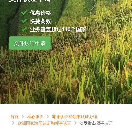
优惠价格
快捷高效
业务覆盖超过140个国家
文件认证申请
首页
核心服务
海牙认证和领事认证办理
欧洲国家海牙认证和领事认证
法罗群岛领事认证