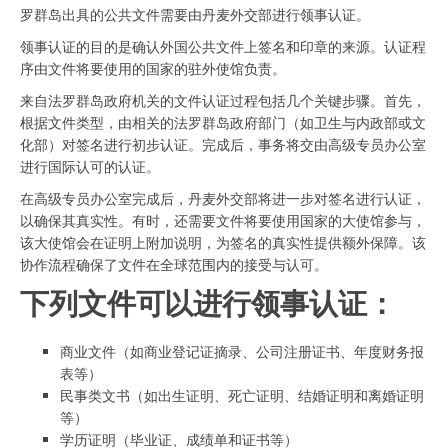
罗群岛出具的公共文件需要由丹麦外交部进行领事认证。
领事认证的目的是确认外国公共文件上签名和印章的来源。认证程
序由文件将要使用的国家的驻外使馆负责。
来自法罗群岛政府机关的文件认证过程包括几个关键步骤。首先，
根据文件类型，由相关的法罗群岛政府部门（如卫生与内政部或文
化部）对签名进行初步认证。完成后，事务将交由高级专员办公室
进行国际认可的认证。
在高级专员办公室完成后，丹麦外交部将进一步对签名进行认证，
以确保其真实性。有时，还需要文件将要使用国家的大使馆参与，
该大使馆会在证明上附加说明，为签名的真实性提供额外保障。该
协作流程确保了文件在全球范围内的接受与认可。
下列文件可以进行领事认证：
商业文件（如商业登记证摘录、公司注册证书、年度财务报
表等）
民事类文书（如出生证明、死亡证明、结婚证明和离婚证明
等）
学历证明（毕业证、成绩单和证书等）