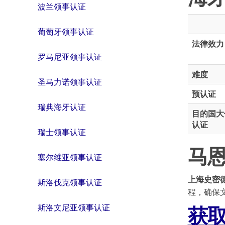
波兰领事认证
葡萄牙领事认证
法律效力
罗马尼亚领事认证
难度
圣马力诺领事认证
预认证
瑞典海牙认证
目的国大
认证
瑞士领事认证
马
塞尔维亚领事认证
上海史密
斯洛伐克领事认证
程，确保
获
斯洛文尼亚领事认证