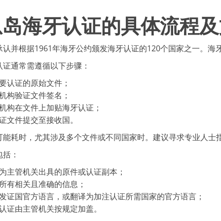
恩岛海牙认证的具体流程及
承认并根据1961年海牙公约颁发海牙认证的120个国家之一。
认证通常需遵循以下步骤：
要认证的原始文件；
机构验证文件签名；
机构在文件上加贴海牙认证；
证文件提交至接收国。
可能耗时，尤其涉及多个文件或不同国家时。建议寻求专业人士
包括：
为主管机关出具的原件或认证副本；
所有相关且准确的信息；
发证国官方语言，或翻译为加注认证所需国家的官方语言；
认证由主管机关按规定加盖。