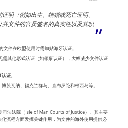
的证明（例如出生、结婚或死亡证明、
公共文件的官员签名的真实性以及其职
岛的文件在欧盟使用时需加贴海牙认证。
无需其他形式认证（如领事认证），大幅减少文件认证
事认证
。
、博茨瓦纳、福克兰群岛、直布罗陀和根西岛等。
Isle of Man Courts of Justice）。其主要
法化流程方面发挥关键作用，为文件的海外使用提供必