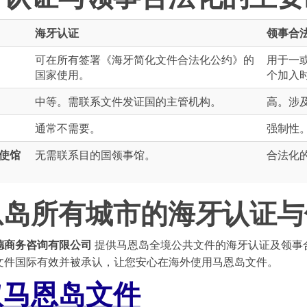
海牙认证
领事合
可在所有签署《海牙简化文件合法化公约》的
用于一
国家使用。
个加入
中等。需联系文件发证国的主管机构。
高。涉
通常不需要。
强制性
使馆
无需联系目的国领事馆。
合法化
恩岛所有城市的海牙认证与
德商务咨询有限公司
提供马恩岛全境公共文件的海牙认证及领事
文件国际有效并被承认，让您安心在海外使用马恩岛文件。
取马恩岛文件