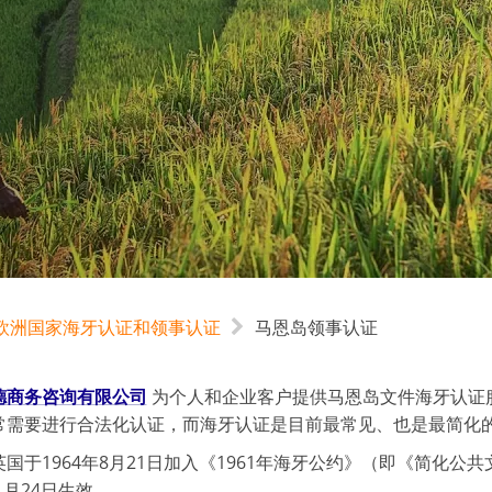
欧洲国家海牙认证和领事认证
马恩岛领事认证
德商务咨询有限公司
为个人和企业客户提供马恩岛文件海牙认证
常需要进行合法化认证，而海牙认证是目前最常见、也是最简化
国于1964年8月21日加入《1961年海牙公约》（即《简化
年1月24日生效。