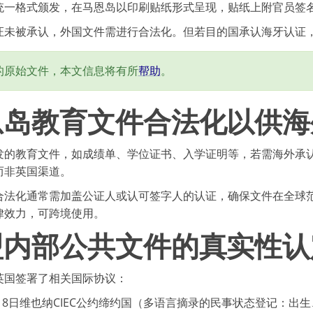
统一格式颁发，在马恩岛以印刷贴纸形式呈现，贴纸上附官员签
证未被承认，外国文件需进行合法化。但若目的国承认海牙认证
的原始文件，本文信息将有所
帮助
。
恩岛教育文件合法化以供海
发的教育文件，如成绩单、学位证书、入学证明等，若需海外承
而非英国渠道。
合法化通常需加盖公证人或认可签字人的认证，确保文件在全球
律效力，可跨境使用。
盟内部公共文件的真实性认
英国签署了相关国际协议：
9月8日维也纳CIEC公约缔约国（多语言摘录的民事状态登记：出